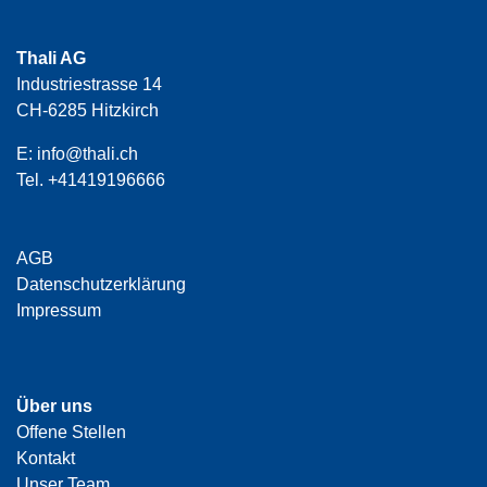
Thali AG
Industriestrasse 14
CH-6285 Hitzkirch
E:
info@thali.ch
Tel.
+41419196666
AGB
Datenschutzerklärung
Impressum
Über uns
Offene Stellen
Kontakt
Unser Team