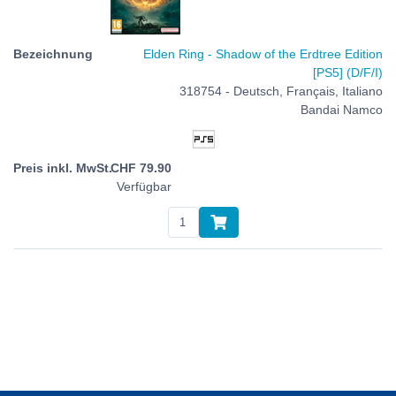
Elden Ring - Shadow of the Erdtree Edition
[PS5] (D/F/I)
318754 - Deutsch, Français, Italiano
Bandai Namco
CHF
79.90
Verfügbar