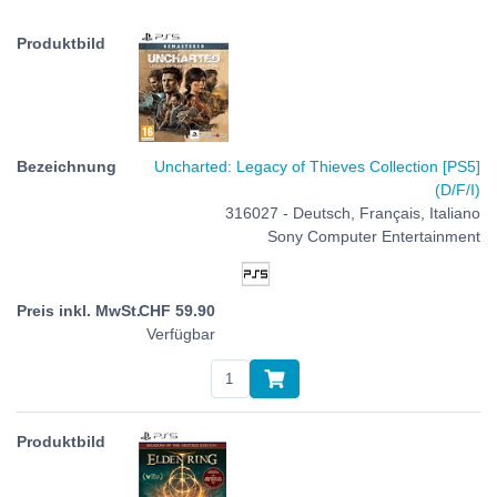
Uncharted: Legacy of Thieves Collection [PS5]
(D/F/I)
316027 - Deutsch, Français, Italiano
Sony Computer Entertainment
CHF
59.90
Verfügbar