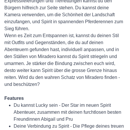
Expresslieferungen und Tierrettungen kannst du den
Bürgern hilfreich zur Seite stehen. Du kannst deine
Kamera verwenden, um die Schönheit der Landschaft
einzufangen, und Spirit in spannenden Pferderennen zum
Sieg führen.
Wenn es Zeit zum Entspannen ist, kannst du deinen Stil
mit Outfits und Gegenständen, die du auf deinen
Abenteuern gefunden hast, individuell anpassen, und in
den Ställen von Miradero kannst du Spirit striegeln und
umarmen. Je stärker die Bindung zwischen euch wird,
desto weiter kann Spirit über die grosse Grenze hinaus
reiten. Wird du den wahren Schatz von Miradero finden -
und beschützen?
Features
Du kannst Lucky sein - Der Star im neuen Spirit
Abenteuer, zusammen mit deinen furchtlosen besten
Freundinnen Abigail und Pru
Deine Verbindung zu Spirit - Die Pflege deines treuen