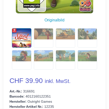
Originalbild
CHF 39.90
inkl. MwSt.
Art.-Nr.:
316691
Barcode:
4012160122351
Hersteller:
Outright Games
Hersteller Artikel Nr.:
12235