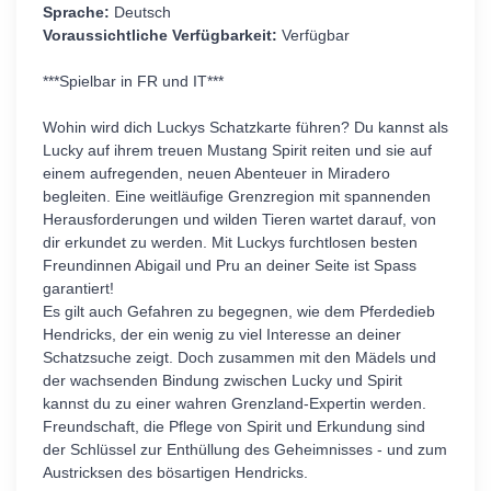
Sprache:
Deutsch
Voraussichtliche Verfügbarkeit:
Verfügbar
***Spielbar in FR und IT***
Wohin wird dich Luckys Schatzkarte führen? Du kannst als
Lucky auf ihrem treuen Mustang Spirit reiten und sie auf
einem aufregenden, neuen Abenteuer in Miradero
begleiten. Eine weitläufige Grenzregion mit spannenden
Herausforderungen und wilden Tieren wartet darauf, von
dir erkundet zu werden. Mit Luckys furchtlosen besten
Freundinnen Abigail und Pru an deiner Seite ist Spass
garantiert!
Es gilt auch Gefahren zu begegnen, wie dem Pferdedieb
Hendricks, der ein wenig zu viel Interesse an deiner
Schatzsuche zeigt. Doch zusammen mit den Mädels und
der wachsenden Bindung zwischen Lucky und Spirit
kannst du zu einer wahren Grenzland-Expertin werden.
Freundschaft, die Pflege von Spirit und Erkundung sind
der Schlüssel zur Enthüllung des Geheimnisses - und zum
Austricksen des bösartigen Hendricks.