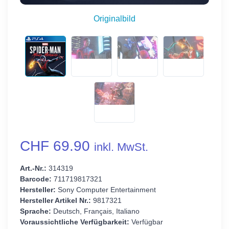
Originalbild
CHF 69.90
inkl. MwSt.
Art.-Nr.:
314319
Barcode:
711719817321
Hersteller:
Sony Computer Entertainment
Hersteller Artikel Nr.:
9817321
Sprache:
Deutsch, Français, Italiano
Voraussichtliche Verfügbarkeit:
Verfügbar