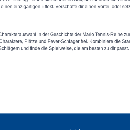
einen einzigartigen Effekt. Verschaffe dir einen Vorteil oder se
te Charakterauswahl in der Geschichte der Mario Tennis-Reihe z
Charaktere, Plätze und Fever-Schläger frei. Kombiniere die Stä
chlägern und finde die Spielweise, die am besten zu dir passt.