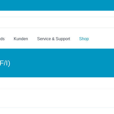
nds
Kunden
Service & Support
Shop
F/I)