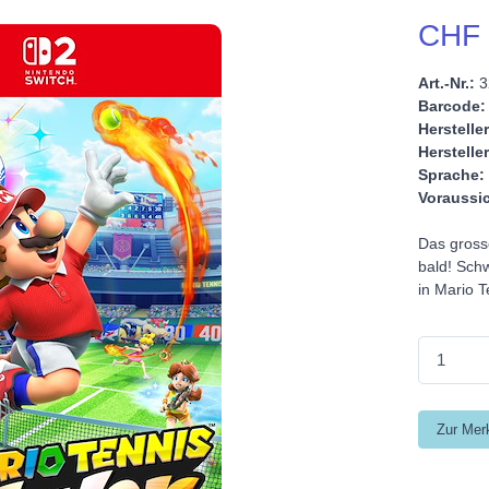
CHF 
Art.-Nr.:
3
Barcode:
Hersteller
Hersteller
Sprache:
Voraussic
Das grosse
bald! Sch
in Mario T