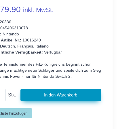
79.90
inkl. MwSt.
20336
045496313678
:
Nintendo
 Artikel Nr.:
10016249
Deutsch, Français, Italiano
htliche Verfügbarkeit:
Verfügbar
 Tennisturnier des Pilz-Königreichs beginnt schon
winge mächtige neue Schläger und spiele dich zum Sieg
ennis Fever - nur für Nintendo Switch 2.
Stk.