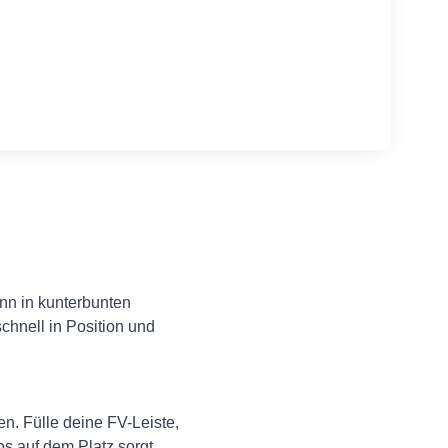
nn in kunterbunten
chnell in Position und
n. Fülle deine FV-Leiste,
os auf dem Platz sorgt.