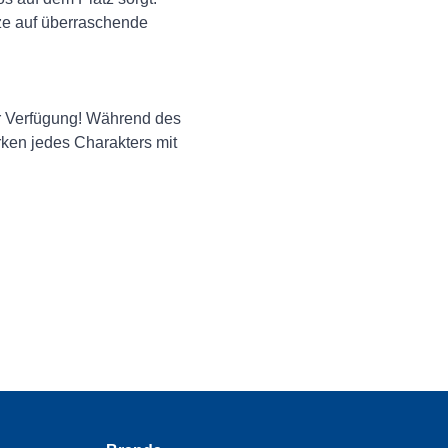
tze auf überraschende
ur Verfügung! Während des
rken jedes Charakters mit