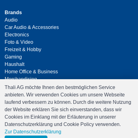
Brands
Audio
Car Audio & Accessories
Electronics
Foto & Video
Freizeit & Hobby
Gaming
Haushalt
Home Office & Business
Merchandising
Smart Home
Thali AG möchte Ihnen den bestmöglichen Service
Spielwaren
anbieten. Wir verwenden Cookies um unsere Webseite
Travel
laufend verbessern zu können. Durch die weitere Nutzung
der Website erklären Sie sich einverstanden, dass wir
Cookies im Einklang mit der Erläuterung in unserer
Datenschutzerklärung und Cookie Policy verwenden.
Zur Datenschutzerklärung