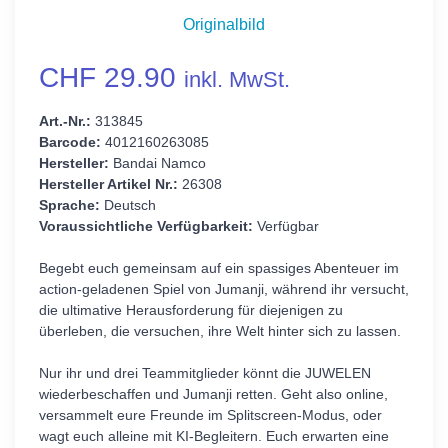
Originalbild
CHF 29.90
inkl. MwSt.
Art.-Nr.:
313845
Barcode:
4012160263085
Hersteller:
Bandai Namco
Hersteller Artikel Nr.:
26308
Sprache:
Deutsch
Voraussichtliche Verfügbarkeit:
Verfügbar
Begebt euch gemeinsam auf ein spassiges Abenteuer im
action-geladenen Spiel von Jumanji, während ihr versucht,
die ultimative Herausforderung für diejenigen zu
überleben, die versuchen, ihre Welt hinter sich zu lassen.
Nur ihr und drei Teammitglieder könnt die JUWELEN
wiederbeschaffen und Jumanji retten. Geht also online,
versammelt eure Freunde im Splitscreen-Modus, oder
wagt euch alleine mit KI-Begleitern. Euch erwarten eine