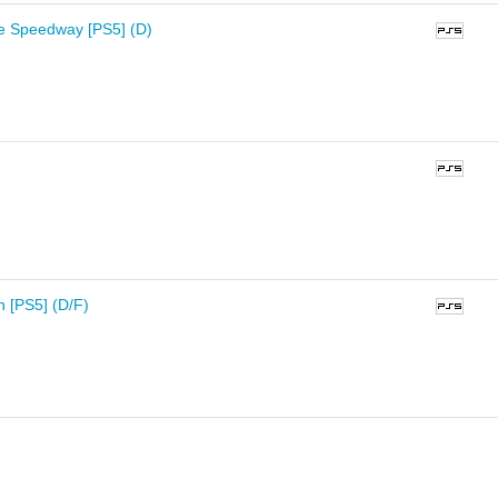
me Speedway [PS5] (D)
n [PS5] (D/F)