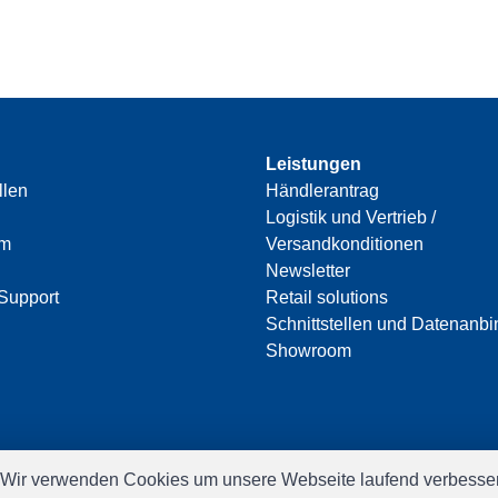
Leistungen
llen
Händlerantrag
Logistik und Vertrieb /
am
Versandkonditionen
Newsletter
Support
Retail solutions
Schnittstellen und Datenanb
Showroom
 Wir verwenden Cookies um unsere Webseite laufend verbesser