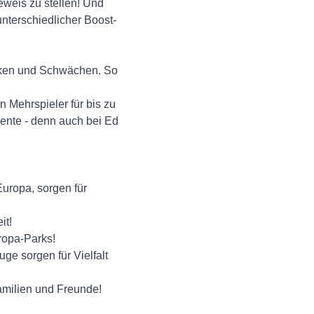
eweis zu stellen! Und
nterschiedlicher Boost-
tärken und Schwächen. So
 Mehrspieler für bis zu
ente - denn auch bei Ed
uropa, sorgen für
it!
ropa-Parks!
ge sorgen für Vielfalt
Familien und Freunde!