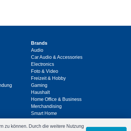
Brands
Audio
Car Audio & Accessories
Electronics
Foto & Video
Freizeit & Hobby
indung
Gaming
Haushalt
Home Office & Business
Merchandising
Smart Home
Spielwaren
n zu können. Durch die weitere Nutzung
Travel