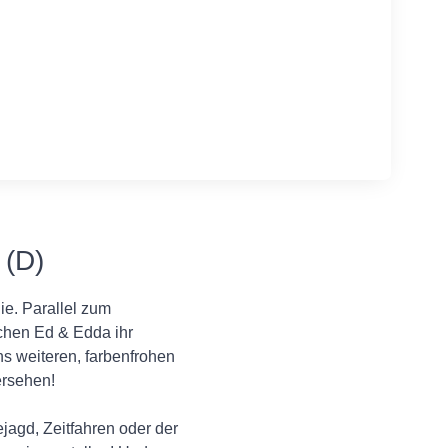
 (D)
ie. Parallel zum
tchen Ed & Edda ihr
s weiteren, farbenfrohen
ersehen!
agd, Zeitfahren oder der