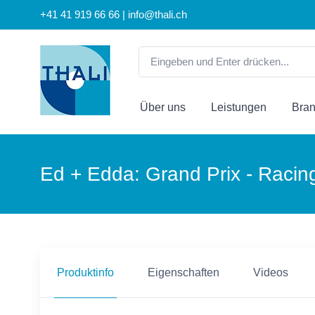
+41 41 919 66 66 | info@thali.ch
Über uns
Leistungen
Bra
Ed + Edda: Grand Prix - Racin
Produktinfo
Eigenschaften
Videos