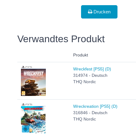
Drucken
Verwandtes Produkt
Produkt
Wreckfest [PS5] (D)
314974 - Deutsch
THQ Nordic
Wreckreation [PS5] (D)
316846 - Deutsch
THQ Nordic