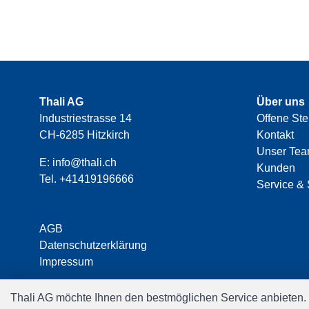
Thali AG
Über uns
Industriestrasse 14
Offene Ste
CH-6285 Hitzkirch
Kontakt
Unser Te
E:
info@thali.ch
Kunden
Tel.
+41419196666
Service & 
AGB
Datenschutzerklärung
Impressum
Thali AG möchte Ihnen den bestmöglichen Service anbieten.