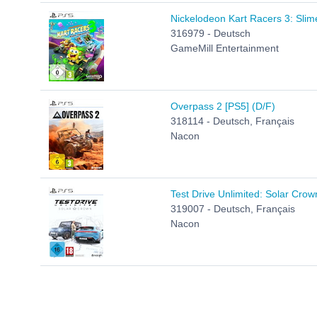
Nickelodeon Kart Racers 3: Sli
316979 - Deutsch
GameMill Entertainment
Overpass 2 [PS5] (D/F)
318114 - Deutsch, Français
Nacon
Test Drive Unlimited: Solar Crow
319007 - Deutsch, Français
Nacon