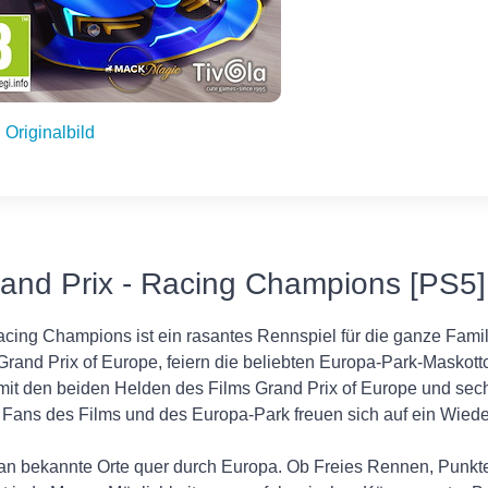
Originalbild
and Prix - Racing Champions [PS5]
cing Champions ist ein rasantes Rennspiel für die ganze Famil
 Grand Prix of Europe, feiern die beliebten Europa-Park-Maskot
 mit den beiden Helden des Films Grand Prix of Europe und sech
. Fans des Films und des Europa-Park freuen sich auf ein Wied
n bekannte Orte quer durch Europa. Ob Freies Rennen, Punktej