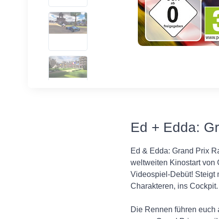
Ed + Edda: Gr
Ed & Edda: Grand Prix Ra
weltweiten Kinostart von
Videospiel-Debüt! Steigt
Charakteren, ins Cockpit
Die Rennen führen euch a