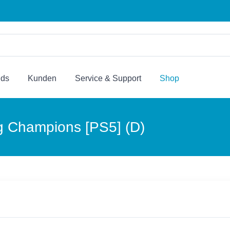
nds
Kunden
Service & Support
Shop
g Champions [PS5] (D)