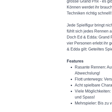
grosse Grand Prix - es g
Können werdet ihr brauch
Techniken richtig schnell!
Jede Spielfigur bringt n
fühlt sich jedes Rennen a
Doch Ed & Edda: Grand Pr
vier Personen erlebt ih
& Edda gilt: Geteiltes Spi
Features
Rasante Rennen: Auf 
Abwechslung!
Flott unterwegs: Ver
Acht spielbare Char
Viele Möglichkeiten:
und Spass!
Mehrspieler: Bis zu 