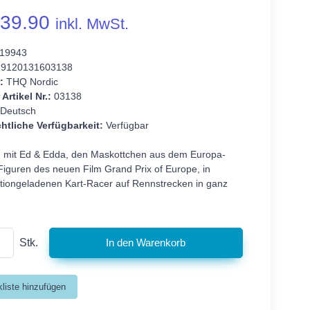
39.90
inkl. MwSt.
19943
9120131603138
:
THQ Nordic
 Artikel Nr.:
03138
Deutsch
htliche Verfügbarkeit:
Verfügbar
 mit Ed & Edda, den Maskottchen aus dem Europa-
Figuren des neuen Film Grand Prix of Europe, in
tiongeladenen Kart-Racer auf Rennstrecken in ganz
Stk.