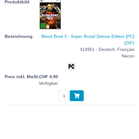
Blood Bowl 3 - Super Brutal Deluxe Edition [PC]
(D/F)
314951 - Deutsch, Français
Nacon
CHF
4.90
Verfügbar