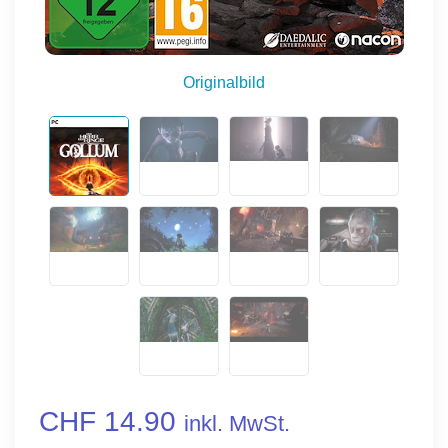
Originalbild
CHF 14.90
inkl. MwSt.