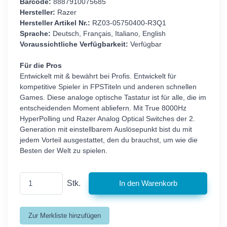
Barcode:
8887910075685
Hersteller:
Razer
Hersteller Artikel Nr.:
RZ03-05750400-R3Q1
Sprache:
Deutsch, Français, Italiano, English
Voraussichtliche Verfügbarkeit:
Verfügbar
Für die Pros
Entwickelt mit & bewährt bei Profis. Entwickelt für
kompetitive Spieler in FPSTiteln und anderen schnellen
Games. Diese analoge optische Tastatur ist für alle, die im
entscheidenden Moment abliefern. Mit True 8000Hz
HyperPolling und Razer Analog Optical Switches der 2.
Generation mit einstellbarem Auslösepunkt bist du mit
jedem Vorteil ausgestattet, den du brauchst, um wie die
Besten der Welt zu spielen.
Stk.