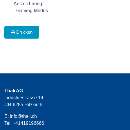
Aufzeichnung
- Gaming-Modus
Drucken
Thali AG
Industriestrasse 14
CH-6285 Hitzkirch
E:
info@thali.ch
Tel.
+41419196666