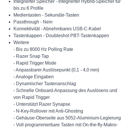
Integrierter Speicher - Integrierter Hybrid-Speicher für
bis zu 6 Profile
Medientasten - Sekundär-Tasten
Passthrough - Nein
Konnektivität - Abnehmbares USB-C-Kabel
Tastenkappen - Doubleshot PBT-Tastenkappen
Weitere
- Bis zu 8000 Hz Polling Rate
- Razer Snap Tap
- Rapid Trigger Mode
- Anpassbarer Auslösepunkt (0,1 - 4,0 mm)
- Analoge Eingaben
- Dynamischer Tastenanschlag
- Schnelle Onboard-Anpassung des Auslösens und
von Rapid Trigger
- Unterstützt Razer Synapse
- N-Key-Rollover mit Anti-Ghosting
- Gehäuse-Oberseite aus 5052-Aluminium-Legierung
- Voll programmierbare Tasten mit On-the-fly-Makro-