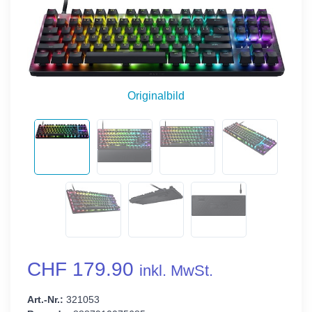
Originalbild
CHF 179.90
inkl. MwSt.
Art.-Nr.:
321053