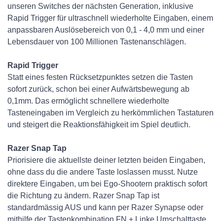
unseren Switches der nächsten Generation, inklusive
Rapid Trigger für ultraschnell wiederholte Eingaben, einem
anpassbaren Auslösebereich von 0,1 - 4,0 mm und einer
Lebensdauer von 100 Millionen Tastenanschlägen.
Rapid Trigger
Statt eines festen Rücksetzpunktes setzen die Tasten
sofort zurück, schon bei einer Aufwärtsbewegung ab
0,1mm. Das ermöglicht schnellere wiederholte
Tasteneingaben im Vergleich zu herkömmlichen Tastaturen
und steigert die Reaktionsfähigkeit im Spiel deutlich.
Razer Snap Tap
Priorisiere die aktuellste deiner letzten beiden Eingaben,
ohne dass du die andere Taste loslassen musst. Nutze
direktere Eingaben, um bei Ego-Shootern praktisch sofort
die Richtung zu ändern. Razer Snap Tap ist
standardmässig AUS und kann per Razer Synapse oder
mithilfe der Tastenkombination FN + Linke Umschalttaste