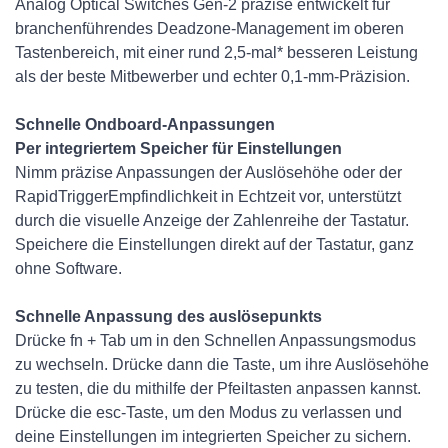
Analog Optical Switches Gen-2 präzise entwickelt für
branchenführendes Deadzone-Management im oberen
Tastenbereich, mit einer rund 2,5-mal* besseren Leistung
als der beste Mitbewerber und echter 0,1-mm-Präzision.
Schnelle Ondboard-Anpassungen
Per integriertem Speicher für Einstellungen
Nimm präzise Anpassungen der Auslösehöhe oder der
RapidTriggerEmpfindlichkeit in Echtzeit vor, unterstützt
durch die visuelle Anzeige der Zahlenreihe der Tastatur.
Speichere die Einstellungen direkt auf der Tastatur, ganz
ohne Software.
Schnelle Anpassung des auslösepunkts
Drücke fn + Tab um in den Schnellen Anpassungsmodus
zu wechseln. Drücke dann die Taste, um ihre Auslösehöhe
zu testen, die du mithilfe der Pfeiltasten anpassen kannst.
Drücke die esc-Taste, um den Modus zu verlassen und
deine Einstellungen im integrierten Speicher zu sichern.