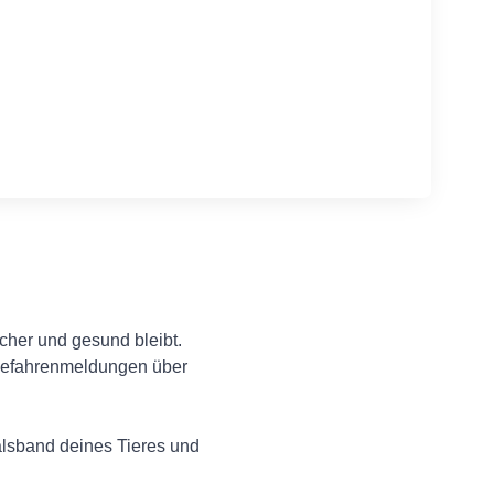
icher und gesund bleibt.
e Gefahrenmeldungen über
alsband deines Tieres und