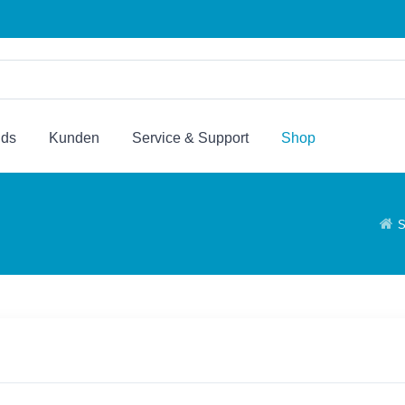
nds
Kunden
Service & Support
Shop
S