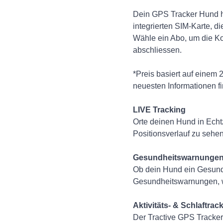
Dein GPS Tracker Hund h
integrierten SIM-Karte, d
Wähle ein Abo, um die Ko
abschliessen.
*Preis basiert auf einem
neuesten Informationen fi
LIVE Tracking
Orte deinen Hund in Echt
Positionsverlauf zu sehen
Gesundheitswarnunge
Ob dein Hund ein Gesundhe
Gesundheitswarnungen, we
Aktivitäts- & Schlaftrac
Der Tractive GPS Tracker 