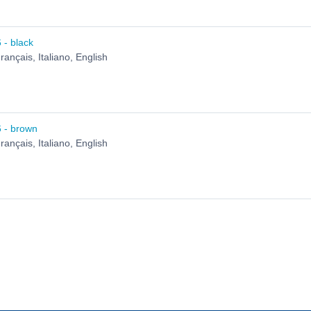
 - black
ançais, Italiano, English
 - brown
ançais, Italiano, English