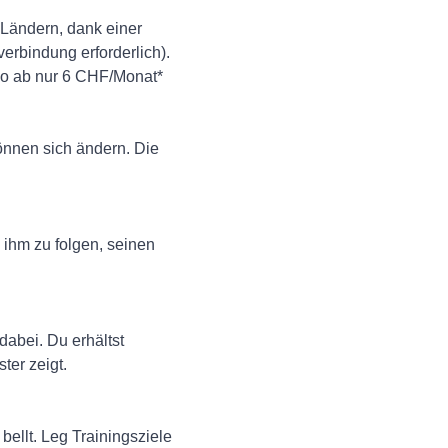
Ländern, dank einer
verbindung erforderlich).
Abo ab nur 6 CHF/Monat*
önnen sich ändern. Die
 ihm zu folgen, seinen
dabei. Du erhältst
ter zeigt.
bellt. Leg Trainingsziele