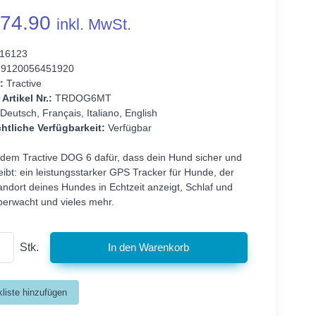
74.90
inkl. MwSt.
16123
9120056451920
:
Tractive
 Artikel Nr.:
TRDOG6MT
Deutsch, Français, Italiano, English
htliche Verfügbarkeit:
Verfügbar
 dem Tractive DOG 6 dafür, dass dein Hund sicher und
ibt: ein leistungsstarker GPS Tracker für Hunde, der
andort deines Hundes in Echtzeit anzeigt, Schlaf und
überwacht und vieles mehr.
Stk.