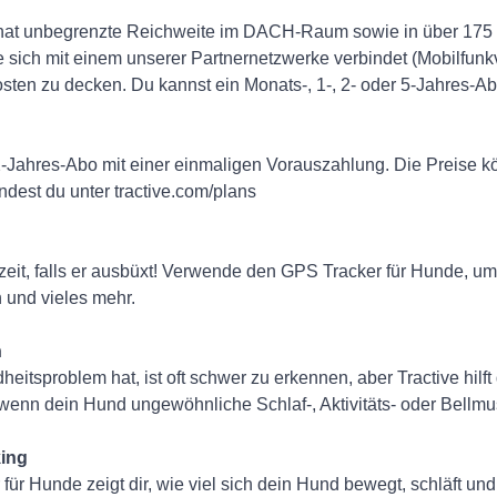
at unbegrenzte Reichweite im DACH-Raum sowie in über 175 
ie sich mit einem unserer Partnernetzwerke verbindet (Mobilfunk
sten zu decken. Du kannst ein Monats-, 1-, 2- oder 5-Jahres-
 2-Jahres-Abo mit einer einmaligen Vorauszahlung. Die Preise k
ndest du unter tractive.com/plans
zeit, falls er ausbüxt! Verwende den GPS Tracker für Hunde, um
 und vieles mehr.
n
itsproblem hat, ist oft schwer zu erkennen, aber Tractive hilft 
nn dein Hund ungewöhnliche Schlaf-, Aktivitäts- oder Bellmus
king
für Hunde zeigt dir, wie viel sich dein Hund bewegt, schläft und 