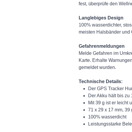
fest, überprüfe den Well
Langlebiges Design
100% wasserdichter, stoss
meisten Halsbänder und G
Gefahrenmeldungen
Melde Gefahren im Umkreis
Karte. Erhalte Warnungen
gemeldet wurden.
Technische Details:
Der GPS Tracker Hund 
Der Akku hält bis zu
Mit 39 g ist er leich
71 x 29 x 17 mm, 39 
100% wasserdicht
Leistungsstarke Bel