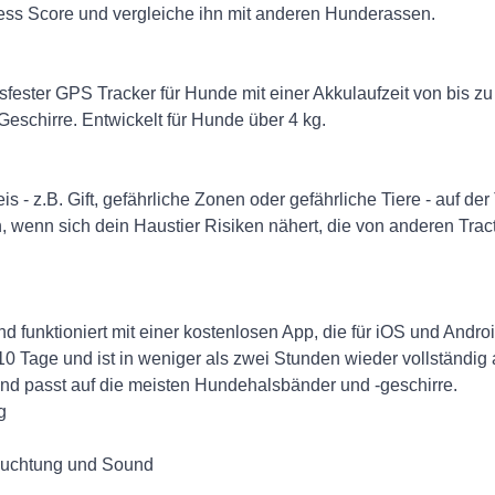
ness Score und vergleiche ihn mit anderen Hunderassen.
fester GPS Tracker für Hunde mit einer Akkulaufzeit von bis zu
eschirre. Entwickelt für Hunde über 4 kg.
 - z.B. Gift, gefährliche Zonen oder gefährliche Tiere - auf de
, wenn sich dein Haustier Risiken nähert, die von anderen Trac
funktioniert mit einer kostenlosen App, die für iOS und Android
 10 Tage und ist in weniger als zwei Stunden wieder vollständig
t und passt auf die meisten Hundehalsbänder und -geschirre.
g
euchtung und Sound