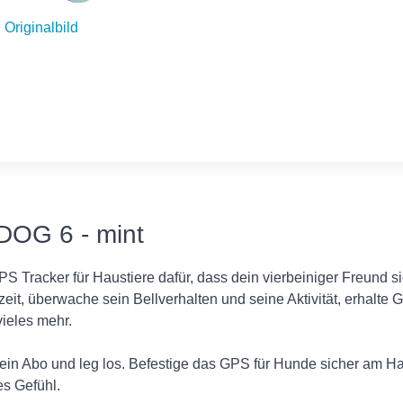
Originalbild
DOG 6 - mint
S Tracker für Haustiere dafür, dass dein vierbeiniger Freund s
zeit, überwache sein Bellverhalten und seine Aktivität, erhalt
vieles mehr.
e ein Abo und leg los. Befestige das GPS für Hunde sicher am H
s Gefühl.