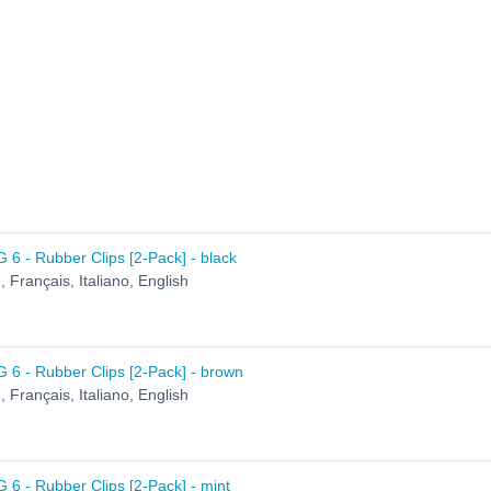
6 - Rubber Clips [2-Pack] - black
 Français, Italiano, English
 6 - Rubber Clips [2-Pack] - brown
 Français, Italiano, English
6 - Rubber Clips [2-Pack] - mint