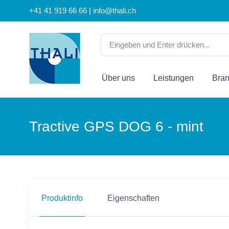
+41 41 919 66 66 | info@thali.ch
Über uns
Leistungen
Bra
Tractive GPS DOG 6 - mint
Produktinfo
Eigenschaften