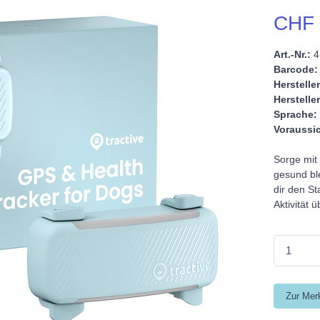
CHF 
Art.-Nr.:
4
Barcode:
Hersteller
Hersteller
Sprache:
Voraussic
Sorge mit
gesund ble
dir den St
Aktivität 