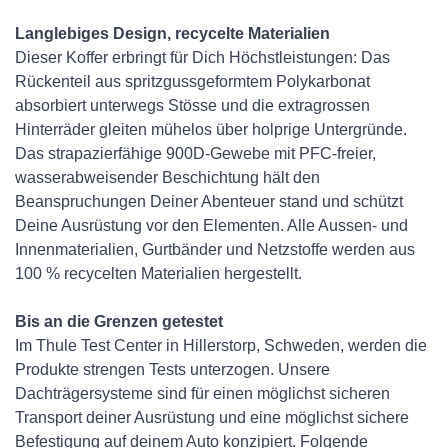
Langlebiges Design, recycelte Materialien
Dieser Koffer erbringt für Dich Höchstleistungen: Das
Rückenteil aus spritzgussgeformtem Polykarbonat
absorbiert unterwegs Stösse und die extragrossen
Hinterräder gleiten mühelos über holprige Untergründe.
Das strapazierfähige 900D-Gewebe mit PFC-freier,
wasserabweisender Beschichtung hält den
Beanspruchungen Deiner Abenteuer stand und schützt
Deine Ausrüstung vor den Elementen. Alle Aussen- und
Innenmaterialien, Gurtbänder und Netzstoffe werden aus
100 % recycelten Materialien hergestellt.
Bis an die Grenzen getestet
Im Thule Test Center in Hillerstorp, Schweden, werden die
Produkte strengen Tests unterzogen. Unsere
Dachträgersysteme sind für einen möglichst sicheren
Transport deiner Ausrüstung und eine möglichst sichere
Befestigung auf deinem Auto konzipiert. Folgende