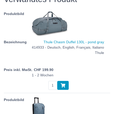
Thule Chasm Duffel 130L - pond gray
414933 - Deutsch, English, Français, Italiano
Thule
CHF
199.90
1 - 2 Wochen