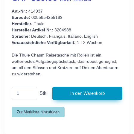
Art.-Nr.:
414937
Barcode:
0085854255189
Hersteller:
Thule
Hersteller Artikel Nr.:
3204988
Sprache:
Deutsch, Français, Italiano, English
Voraussichtliche Verfügbarkeit:
1 - 2 Wochen
Die Thule Chasm Reisetasche mit Rollen ist ein
wetterfestes Aufgabegepäckstück, das robust genug ist,
um all den Stössen und Kratzern auf Deinen Abenteuern
zu widerstehen.
Stk.