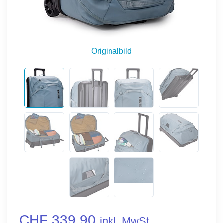
Originalbild
CHF 339.90
inkl. MwSt.