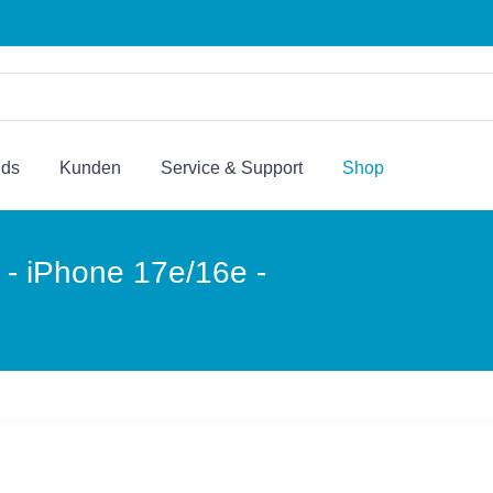
nds
Kunden
Service & Support
Shop
- iPhone 17e/16e -