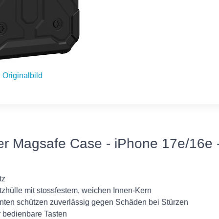
Originalbild
r Magsafe Case - iPhone 17e/16e -
tz
zhülle mit stossfestem, weichen Innen-Kern
nten schützen zuverlässig gegen Schäden bei Stürzen
er bedienbare Tasten