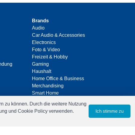
Brands
Audio
Car Audio & Accessories
Electronics
Foto & Video
Freizeit & Hobby
indung
Gaming
Haushalt
Home Office & Business
Merchandising
Smart Home
Spielwaren
n zu können. Durch die weitere Nutzung
Travel
ärung und Cookie Policy verwenden.
Ich stimme zu