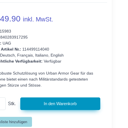
49.90
inkl. MwSt.
15983
840283917295
:
UAG
 Artikel Nr.:
114499114040
Deutsch, Français, Italiano, English
htliche Verfügbarkeit:
Verfügbar
-robuste Schutzlösung von Urban Armor Gear für das
ne bietet einen nach Militärstandards getesteten
gen Stürze und Stösse.
Stk.