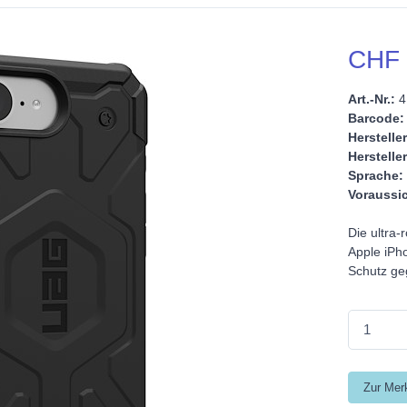
CHF 
Art.-Nr.:
4
Barcode:
Hersteller
Hersteller
Sprache:
Voraussic
Die ultra
Apple iPho
Schutz ge