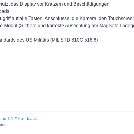
hützt das Display vor Kratzern und Beschädigungen
hpads
griff auf alle Tasten, Anschlüsse, die Kamera, den Touchscree
-Modul (Sichere und korrekte Ausrichtung am MagSafe Ladege
-Standards des US Militärs (MIL STD 810G 516.6)
one 17e/16e - black
iano