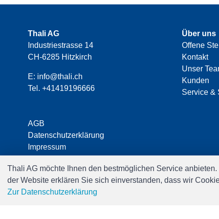
Thali AG
Über uns
Industriestrasse 14
Offene Ste
CH-6285 Hitzkirch
Kontakt
Unser Te
E:
info@thali.ch
Kunden
Tel.
+41419196666
Service & 
AGB
Datenschutzerklärung
Impressum
Thali AG möchte Ihnen den bestmöglichen Service anbieten.
der Website erklären Sie sich einverstanden, dass wir Cooki
Zur Datenschutzerklärung