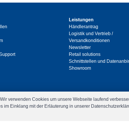
Leistungen
llen
Händlerantrag
Logistik und Vertrieb /
am
Versandkonditionen
Newsletter
Support
Retail solutions
Schnittstellen und Datenanb
Showroom
 Wir verwenden Cookies um unsere Webseite laufend verbesser
es im Einklang mit der Erläuterung in unserer Datenschutzerkl