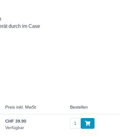
n
rät durch im Case
Preis inkl. MwSt.
Bestellen
CHF
39.90
Verfügbar