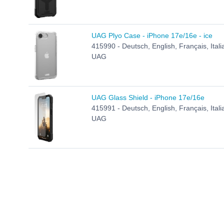
UAG Plyo Case - iPhone 17e/16e - ice
415990 - Deutsch, English, Français, Ital
UAG
UAG Glass Shield - iPhone 17e/16e
415991 - Deutsch, English, Français, Ital
UAG