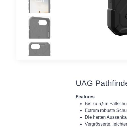
UAG Pathfinde
Features
Bis zu 5,5m Fallschu
Extrem robuste Schut
Die harten Aussenka
Vergrösserte, leicht