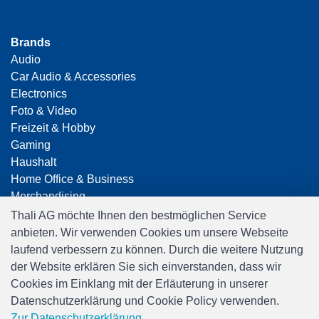
Brands
Audio
Car Audio & Accessories
Electronics
Foto & Video
Freizeit & Hobby
Gaming
Haushalt
Home Office & Business
Merchandising
Smart Home
Thali AG möchte Ihnen den bestmöglichen Service
Spielwaren
anbieten. Wir verwenden Cookies um unsere Webseite
Travel
laufend verbessern zu können. Durch die weitere Nutzung
der Website erklären Sie sich einverstanden, dass wir
Cookies im Einklang mit der Erläuterung in unserer
Datenschutzerklärung und Cookie Policy verwenden.
Zur Datenschutzerklärung