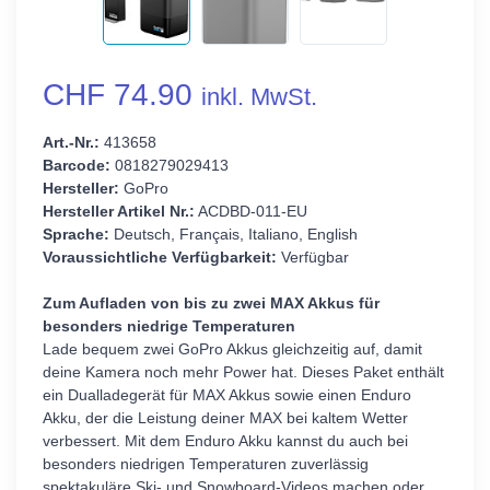
CHF 74.90
inkl. MwSt.
Art.-Nr.:
413658
Barcode:
0818279029413
Hersteller:
GoPro
Hersteller Artikel Nr.:
ACDBD-011-EU
Sprache:
Deutsch, Français, Italiano, English
Voraussichtliche Verfügbarkeit:
Verfügbar
Zum Aufladen von bis zu zwei MAX Akkus für
besonders niedrige Temperaturen
Lade bequem zwei GoPro Akkus gleichzeitig auf, damit
deine Kamera noch mehr Power hat. Dieses Paket enthält
ein Dualladegerät für MAX Akkus sowie einen Enduro
Akku, der die Leistung deiner MAX bei kaltem Wetter
verbessert. Mit dem Enduro Akku kannst du auch bei
besonders niedrigen Temperaturen zuverlässig
spektakuläre Ski- und Snowboard-Videos machen oder