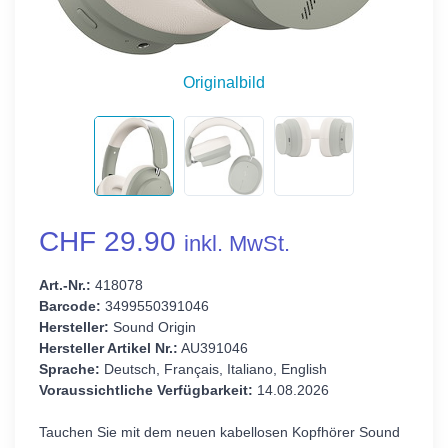
Originalbild
CHF 29.90
inkl. MwSt.
Art.-Nr.:
418078
Barcode:
3499550391046
Hersteller:
Sound Origin
Hersteller Artikel Nr.:
AU391046
Sprache:
Deutsch, Français, Italiano, English
Voraussichtliche Verfügbarkeit:
14.08.2026
Tauchen Sie mit dem neuen kabellosen Kopfhörer Sound