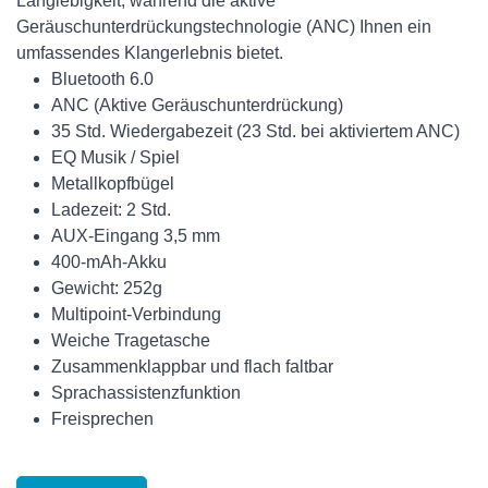
Langlebigkeit, während die aktive
Geräuschunterdrückungstechnologie (ANC) Ihnen ein
umfassendes Klangerlebnis bietet.
Bluetooth 6.0
ANC (Aktive Geräuschunterdrückung)
35 Std. Wiedergabezeit (23 Std. bei aktiviertem ANC)
EQ Musik / Spiel
Metallkopfbügel
Ladezeit: 2 Std.
AUX-Eingang 3,5 mm
400-mAh-Akku
Gewicht: 252g
Multipoint-Verbindung
Weiche Tragetasche
Zusammenklappbar und flach faltbar
Sprachassistenzfunktion
Freisprechen