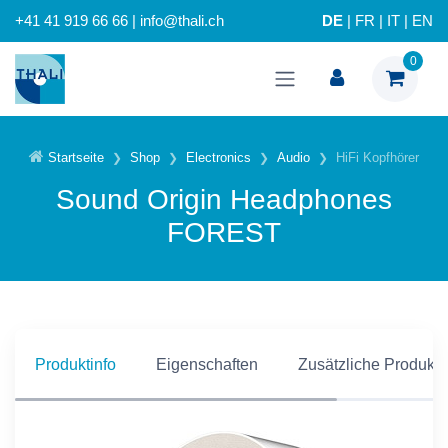
+41 41 919 66 66 | info@thali.ch
DE
|
FR
|
IT
|
EN
0
Startseite
Shop
Electronics
Audio
HiFi Kopfhörer
Sound Origin Headphones
FOREST
Produktinfo
Eigenschaften
Zusätzliche Produkti