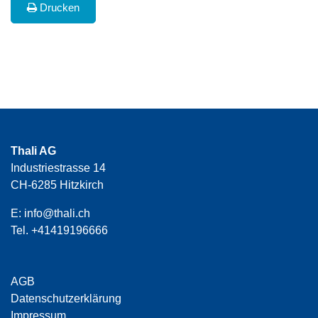
Drucken
Thali AG
Industriestrasse 14
CH-6285 Hitzkirch
E:
info@thali.ch
Tel.
+41419196666
AGB
Datenschutzerklärung
Impressum