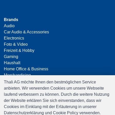
Brands
Audio
Car Audio & Accessories
Electronics
Foto & Video
Freizeit & Hobby
Gaming
Haushalt
Home Office & Business
Merchandising
Smart Home
Thali AG möchte Ihnen den bestmöglichen Service
Spielwaren
anbieten. Wir verwenden Cookies um unsere Webseite
Travel
laufend verbessern zu können. Durch die weitere Nutzung
der Website erklären Sie sich einverstanden, dass wir
Cookies im Einklang mit der Erläuterung in unserer
Datenschutzerklärung und Cookie Policy verwenden.