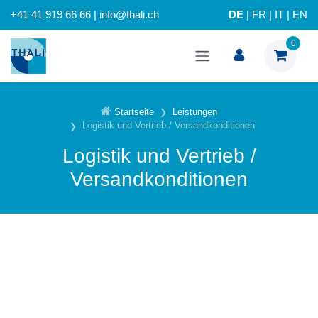
+41 41 919 66 66 | info@thali.ch
DE
|
FR
|
IT
|
EN
0
Startseite
Leistungen
Logistik und Vertrieb / Versandkonditionen
Logistik und Vertrieb /
Versandkonditionen