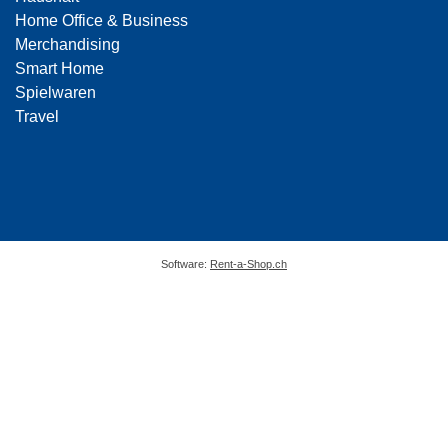
Home Office & Business
Merchandising
Smart Home
Spielwaren
Travel
Software:
Rent-a-Shop.ch