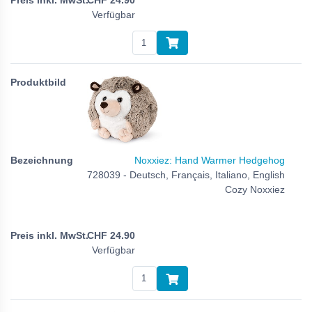
CHF
24.90
Verfügbar
Noxxiez: Hand Warmer Hedgehog
728039 - Deutsch, Français, Italiano, English
Cozy Noxxiez
CHF
24.90
Verfügbar