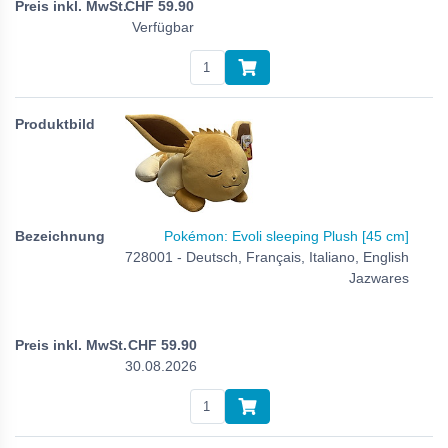
CHF
59.90
Verfügbar
Pokémon: Evoli sleeping Plush [45 cm]
728001 - Deutsch, Français, Italiano, English
Jazwares
CHF
59.90
30.08.2026