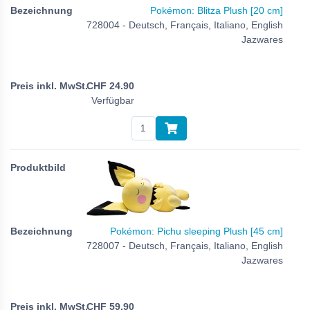
Pokémon: Blitza Plush [20 cm]
728004 - Deutsch, Français, Italiano, English
Jazwares
CHF
24.90
Verfügbar
Pokémon: Pichu sleeping Plush [45 cm]
728007 - Deutsch, Français, Italiano, English
Jazwares
CHF
59.90