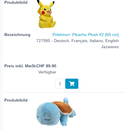
Pokémon: Pikachu Plush #2 [60 cm]
727995 - Deutsch, Français, Italiano, English
Jazwares
CHF
89.90
Verfügbar