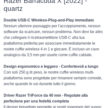
Razer Barracuda X [2022] -
quartz
Double USB-C Wireless-Plug-and-Play immediato
Nessun ulteriore passaggio per l'accoppiamento, nessun
software da scaricare, nessun problema. Non devi far altro
che collegare il ricetrasmettitore USB-C alla tua
piattaforma preferita per associare immediatamente le
nostre cuffie wireless 4 in 1 e giocare. È incluso un cavo
analogico da 3,5 mm per usarle come cuffie cablate.
Design ergonomico e leggero - Confortevoli a lungo
Con soli 250 g di peso, le nostre cuffie wireless multi-
piattaforma sono progettate per rimanere sempre comode,
anche quando le usi durante tutto il giorno.
Driver Razer TriForce da 40 mm - Regolate alla
perfezione per una fedeltà completa
Il design brevettato permette ai nostri ingegneri del suono