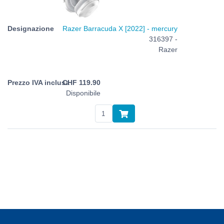
Razer Barracuda X [2022] - mercury
316397 -
Razer
CHF
119.90
Disponibile