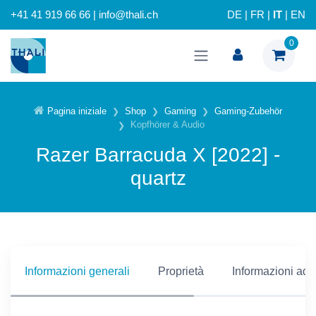
+41 41 919 66 66 | info@thali.ch
DE
|
FR
|
IT
|
EN
0
Pagina iniziale
Shop
Gaming
Gaming-Zubehör
Kopfhörer & Audio
Razer Barracuda X [2022] -
quartz
Informazioni generali
Proprietà
Informazioni addi