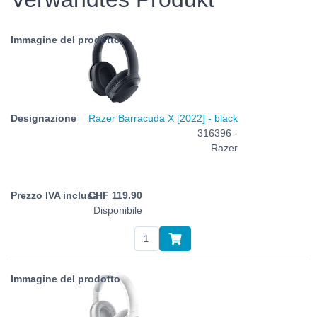
Razer Barracuda X [2022] - black
316396 -
Razer
CHF
119.90
Disponibile