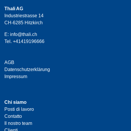
Thali AG
Industriestrasse 14
CH-6285 Hitzkirch
E:
info@thali.ch
Tel.
+41419196666
AGB
Datenschutzerklärung
Impressum
Chi siamo
Posti di lavoro
Contatto
Il nostro team
Clienti