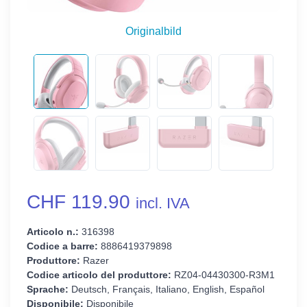
Originalbild
CHF 119.90
incl. IVA
Articolo n.:
316398
Codice a barre:
8886419379898
Produttore:
Razer
Codice articolo del produttore:
RZ04-04430300-R3M1
Sprache:
Deutsch, Français, Italiano, English, Español
Disponibile:
Disponibile