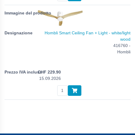
Hombli Smart Ceiling Fan + Light - white/light
wood
416760 -
Hombli
CHF
229.90
15.09.2026