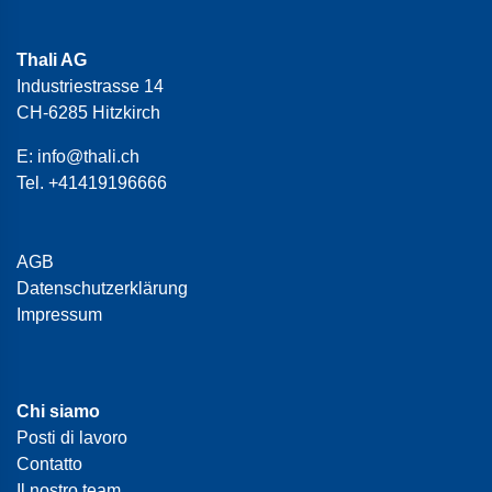
Thali AG
Industriestrasse 14
CH-6285 Hitzkirch
E:
info@thali.ch
Tel.
+41419196666
AGB
Datenschutzerklärung
Impressum
Chi siamo
Posti di lavoro
Contatto
Il nostro team