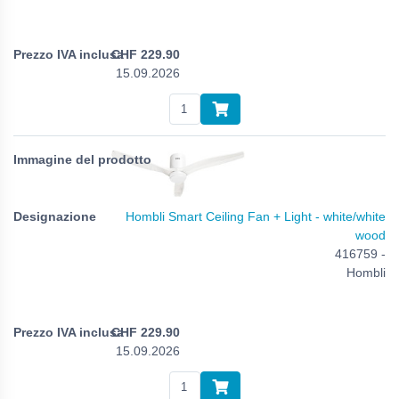
CHF
229.90
15.09.2026
Hombli Smart Ceiling Fan + Light - white/white
wood
416759 -
Hombli
CHF
229.90
15.09.2026