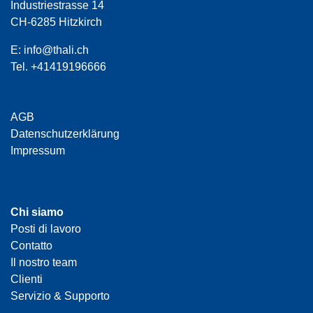
Industriestrasse 14
CH-6285 Hitzkirch
E:
info@thali.ch
Tel.
+41419196666
AGB
Datenschutzerklärung
Impressum
Chi siamo
Posti di lavoro
Contatto
Il nostro team
Clienti
Servizio & Supporto