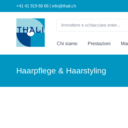
+41 41 919 66 66 | info@thali.ch
Chi siamo
Prestazioni
Mar
Haarpflege & Haarstyling