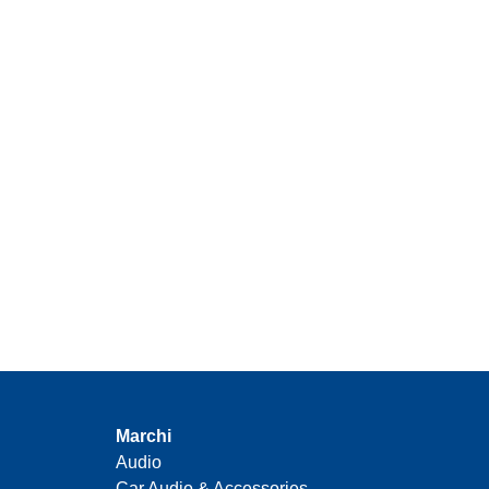
Marchi
Audio
Car Audio & Accessories