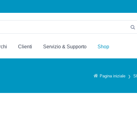
chi
Clienti
Servizio & Supporto
Shop
Pagina iniziale
S