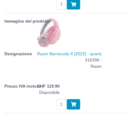
Razer Barracuda X [2022] - quartz
316398 -
Razer
CHF
119.90
Disponibile