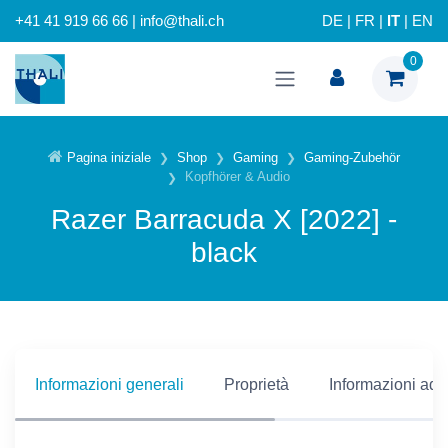
+41 41 919 66 66 | info@thali.ch
DE
|
FR
|
IT
|
EN
0
Pagina iniziale
Shop
Gaming
Gaming-Zubehör
Kopfhörer & Audio
Razer Barracuda X [2022] -
black
Informazioni generali
Proprietà
Informazioni addi