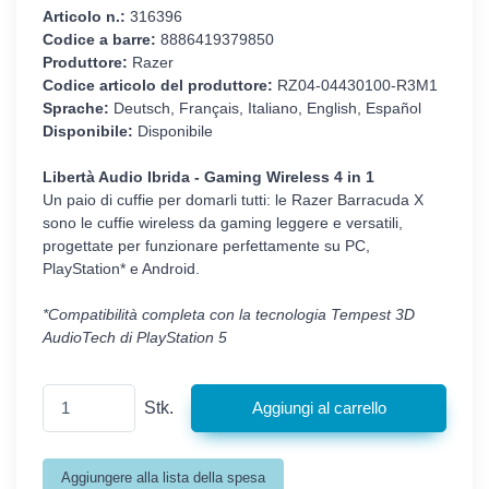
Articolo n.:
316396
Codice a barre:
8886419379850
Produttore:
Razer
Codice articolo del produttore:
RZ04-04430100-R3M1
Sprache:
Deutsch, Français, Italiano, English, Español
Disponibile:
Disponibile
Libertà Audio Ibrida - Gaming Wireless 4 in 1
Un paio di cuffie per domarli tutti: le Razer Barracuda X
sono le cuffie wireless da gaming leggere e versatili,
progettate per funzionare perfettamente su PC,
PlayStation* e Android.
*Compatibilità completa con la tecnologia Tempest 3D
AudioTech di PlayStation 5
Stk.