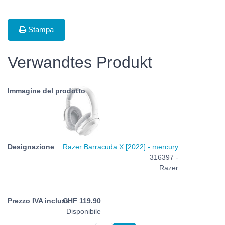
Stampa
Verwandtes Produkt
Razer Barracuda X [2022] - mercury
316397 -
Razer
CHF
119.90
Disponibile