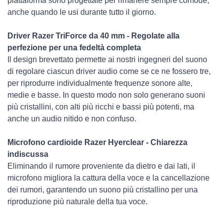
piattaforma sono progettate per rimanere sempre comode,
anche quando le usi durante tutto il giorno.
Driver Razer TriForce da 40 mm - Regolate alla
perfezione per una fedeltà completa
Il design brevettato permette ai nostri ingegneri del suono
di regolare ciascun driver audio come se ce ne fossero tre,
per riprodurre individualmente frequenze sonore alte,
medie e basse. In questo modo non solo generano suoni
più cristallini, con alti più ricchi e bassi più potenti, ma
anche un audio nitido e non confuso.
Microfono cardioide Razer Hyerclear - Chiarezza
indiscussa
Eliminando il rumore proveniente da dietro e dai lati, il
microfono migliora la cattura della voce e la cancellazione
dei rumori, garantendo un suono più cristallino per una
riproduzione più naturale della tua voce.