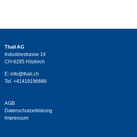
Thali AG
Industriestrasse 14
CH-6285 Hitzkirch
E:
info@thali.ch
Tel.
+41419196666
AGB
Datenschutzerklärung
Impressum