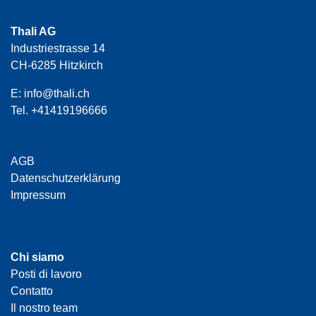
Thali AG
Industriestrasse 14
CH-6285 Hitzkirch
E:
info@thali.ch
Tel.
+41419196666
AGB
Datenschutzerklärung
Impressum
Chi siamo
Posti di lavoro
Contatto
Il nostro team