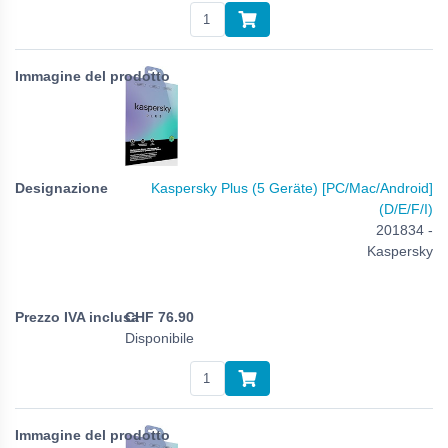
Kaspersky Plus (5 Geräte) [PC/Mac/Android]
(D/E/F/I)
201834 -
Kaspersky
CHF
76.90
Disponibile