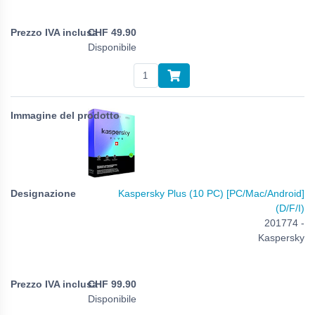
CHF
49.90
Disponibile
Kaspersky Plus (10 PC) [PC/Mac/Android]
(D/F/I)
201774 -
Kaspersky
CHF
99.90
Disponibile