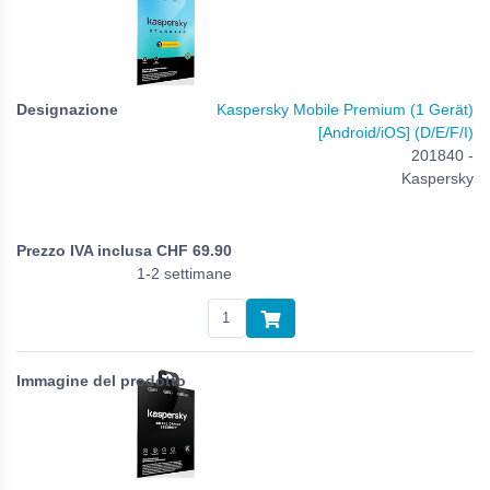
Kaspersky Mobile Premium (1 Gerät)
[Android/iOS] (D/E/F/I)
201840 -
Kaspersky
CHF
69.90
1-2 settimane