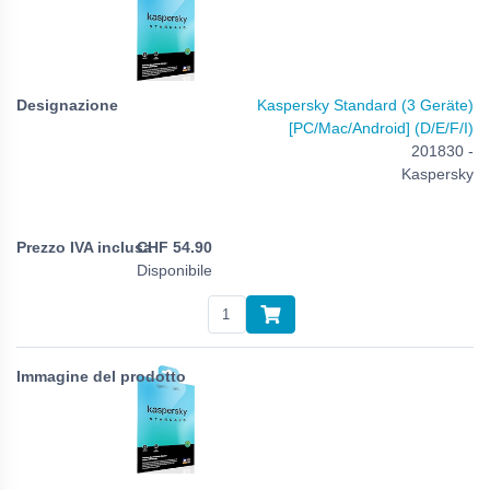
Kaspersky Standard (3 Geräte)
[PC/Mac/Android] (D/E/F/I)
201830 -
Kaspersky
CHF
54.90
Disponibile