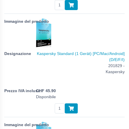
Kaspersky Standard (1 Gerät) [PC/Mac/Android]
(D/E/F/I)
201829 -
Kaspersky
CHF
45.90
Disponibile