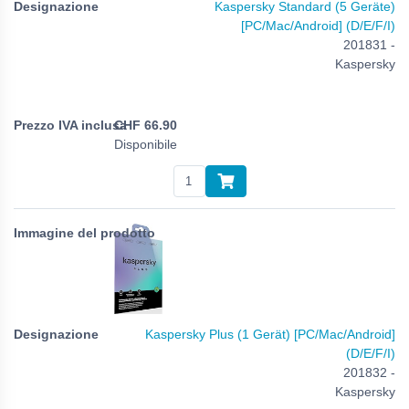
Kaspersky Standard (5 Geräte)
[PC/Mac/Android] (D/E/F/I)
201831 -
Kaspersky
CHF
66.90
Disponibile
Kaspersky Plus (1 Gerät) [PC/Mac/Android]
(D/E/F/I)
201832 -
Kaspersky