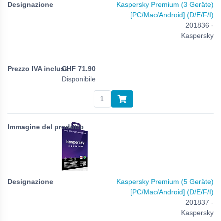
Kaspersky Premium (3 Geräte)
[PC/Mac/Android] (D/E/F/I)
201836 -
Kaspersky
CHF
71.90
Disponibile
Kaspersky Premium (5 Geräte)
[PC/Mac/Android] (D/E/F/I)
201837 -
Kaspersky