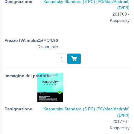
Kaspersky Standard (3 PC) [PC/Mac/Android]
(D/F/I)
201769 -
Kaspersky
CHF
54.90
Disponibile
Kaspersky Standard (5 PC) [PC/Mac/Android]
(D/F/I)
201770 -
Kaspersky