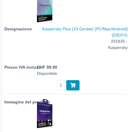
Kaspersky Plus (10 Geräte) [PC/Mac/Android]
(D/E/F/I)
201835 -
Kaspersky
CHF
99.90
Disponibile