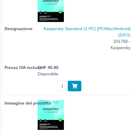
Kaspersky Standard (1 PC) [PC/Mac/Android]
(D/F/I)
201768 -
Kaspersky
CHF
45.90
Disponibile