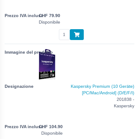
CHF
79.90
Disponibile
Kaspersky Premium (10 Geräte)
[PC/Mac/Android] (D/E/F/I)
201838 -
Kaspersky
CHF
104.90
Disponibile