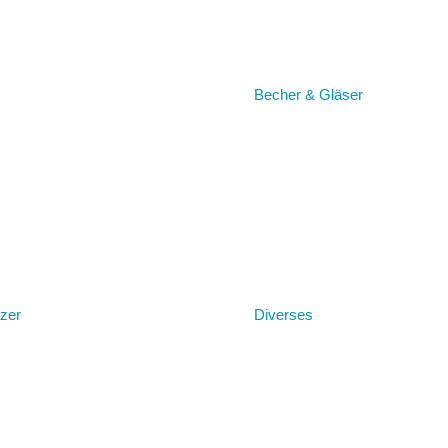
Becher & Gläser
zer
Diverses