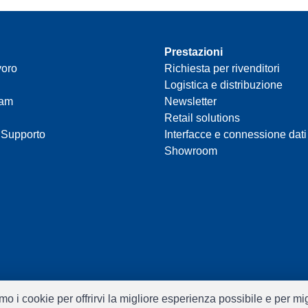
Prestazioni
voro
Richiesta per rivenditori
Logistica e distribuzione
eam
Newsletter
Retail solutions
 Supporto
Interfacce e connessione dati
Showroom
ziamo i cookie per offrirvi la migliore esperienza possibile e per m