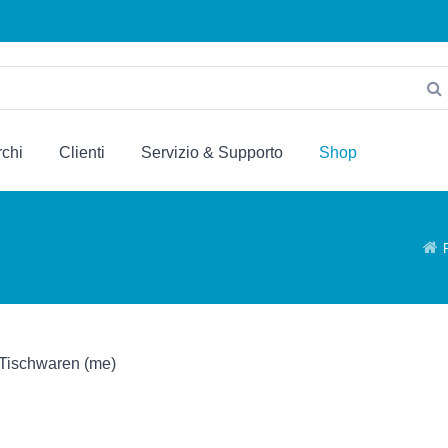
chi
Clienti
Servizio & Supporto
Shop
Tischwaren (me)