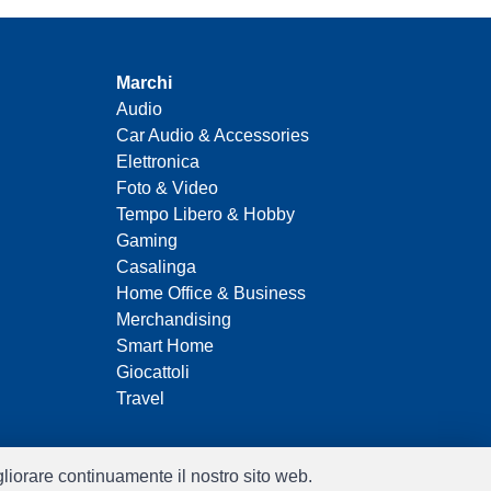
Marchi
Audio
Car Audio & Accessories
Elettronica
Foto & Video
Tempo Libero & Hobby
Gaming
Casalinga
Home Office & Business
Merchandising
Smart Home
Giocattoli
Travel
igliorare continuamente il nostro sito web.