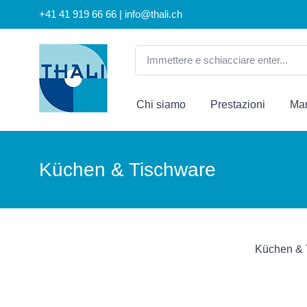
+41 41 919 66 66 | info@thali.ch
Chi siamo
Prestazioni
Mar
Küchen & Tischware
Küchen & 