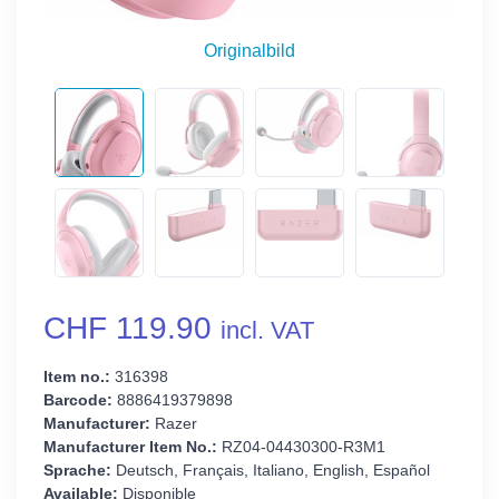
Originalbild
CHF 119.90
incl. VAT
Item no.:
316398
Barcode:
8886419379898
Manufacturer:
Razer
Manufacturer Item No.:
RZ04-04430300-R3M1
Sprache:
Deutsch, Français, Italiano, English, Español
Available:
Disponible