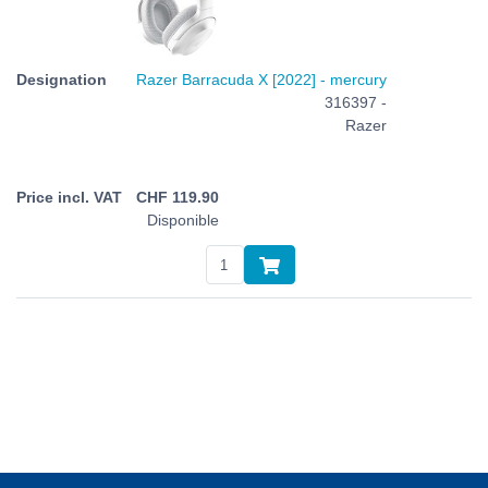
Razer Barracuda X [2022] - mercury
316397 -
Razer
CHF
119.90
Disponible