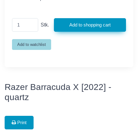
Stk.
Razer Barracuda X [2022] -
quartz
Print