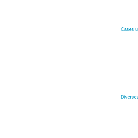
Cases u
Diverse