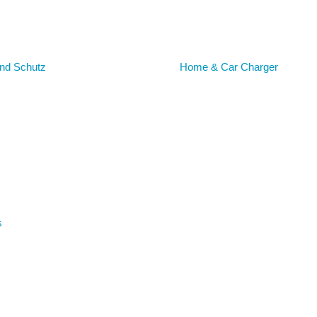
nd Schutz
Home & Car Charger
s