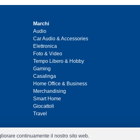
Marchi
Audio
Car Audio & Accessories
Elettronica
Foto & Video
Tempo Libero & Hobby
Gaming
Casalinga
Home Office & Business
Merchandising
Smart Home
Giocattoli
Travel
igliorare continuamente il nostro sito web.