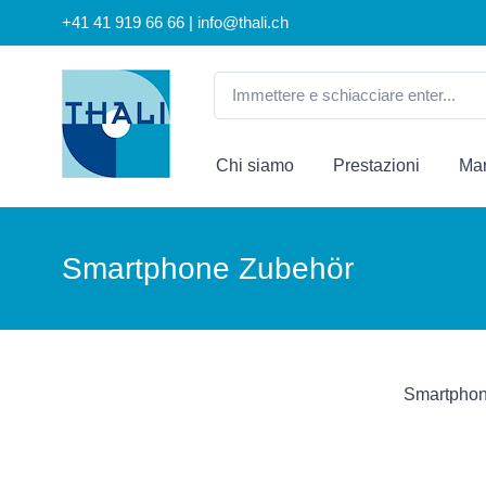
+41 41 919 66 66 | info@thali.ch
Chi siamo
Prestazioni
Mar
Smartphone Zubehör
Smartphon