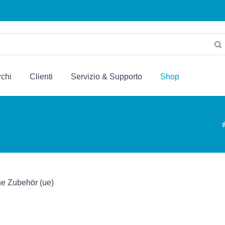
chi
Clienti
Servizio & Supporto
Shop
e Zubehör (ue)