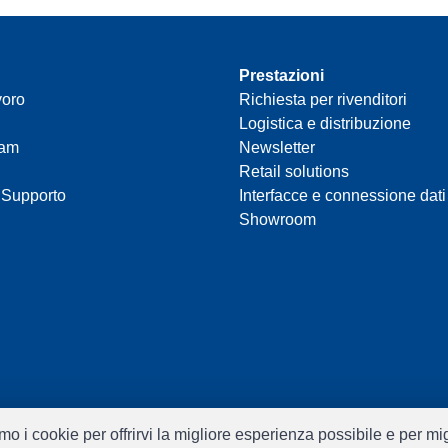
Prestazioni
voro
Richiesta per rivenditori
Logistica e distribuzione
eam
Newsletter
Retail solutions
 Supporto
Interfacce e connessione dati
Showroom
ziamo i cookie per offrirvi la migliore esperienza possibile e per m