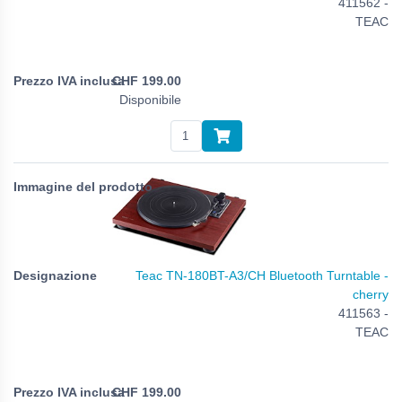
411562 -
TEAC
CHF
199.00
Disponibile
Teac TN-180BT-A3/CH Bluetooth Turntable -
cherry
411563 -
TEAC
CHF
199.00