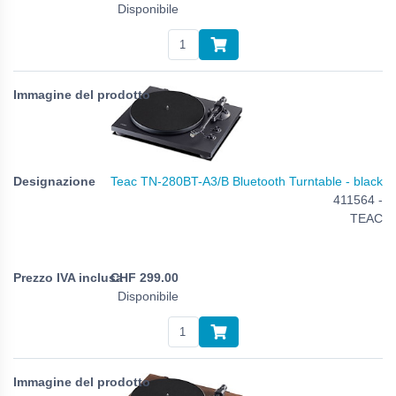
Disponibile
Teac TN-280BT-A3/B Bluetooth Turntable - black
411564 -
TEAC
CHF
299.00
Disponibile