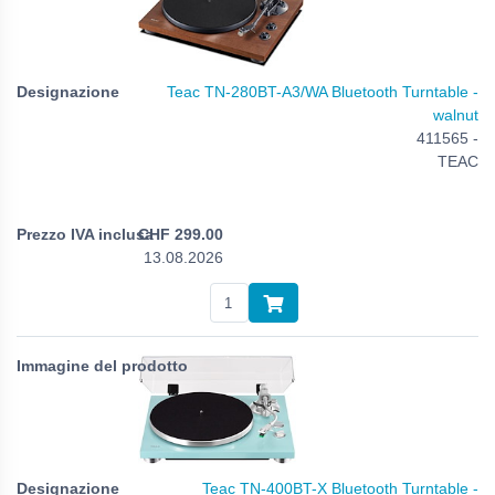
Teac TN-280BT-A3/WA Bluetooth Turntable -
walnut
411565 -
TEAC
CHF
299.00
13.08.2026
Teac TN-400BT-X Bluetooth Turntable -