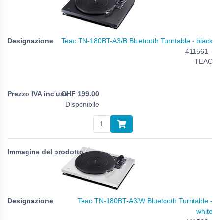
Teac TN-180BT-A3/B Bluetooth Turntable - black
411561 -
TEAC
CHF
199.00
Disponibile
Teac TN-180BT-A3/W Bluetooth Turntable -
white