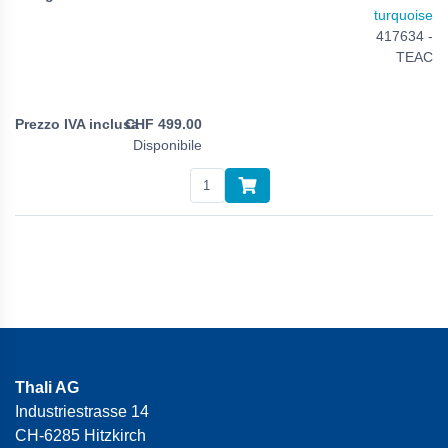
turquoise
417634 -
TEAC
CHF
499.00
Disponibile
Thali AG
Industriestrasse 14
CH-6285 Hitzkirch