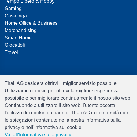
Tempo Libero & Hobby
Gaming
Casalinga
Home Office & Business
Merchandising
Smart Home
Giocattoli
Travel
Thali AG desidera offrirvi il miglior servizio possibile.
Utilizziamo i cookie per offrirvi la migliore esperienza
possibile e per migliorare continuamente il nostro sito web.
Software:
Rent-a-Shop.ch
Continuando a utilizzare il sito web, l'utente accetta
l'utilizzo dei cookie da parte di Thali AG in conformità con
le spiegazioni contenute nella nostra Informativa sulla
privacy e nell'Informativa sui cookie.
Vai all'Informativa sulla privacy