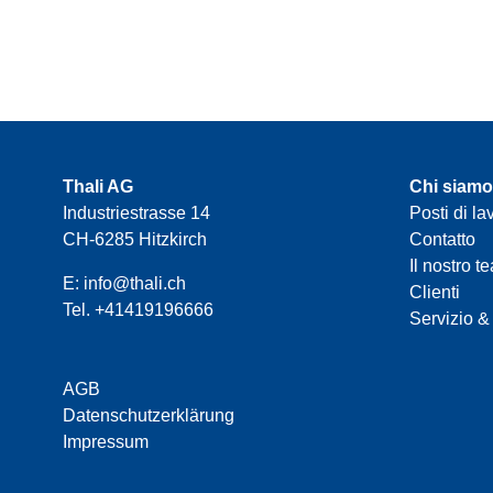
Thali AG
Chi siamo
Industriestrasse 14
Posti di la
CH-6285 Hitzkirch
Contatto
Il nostro t
E:
info@thali.ch
Clienti
Tel.
+41419196666
Servizio &
AGB
Datenschutzerklärung
Impressum