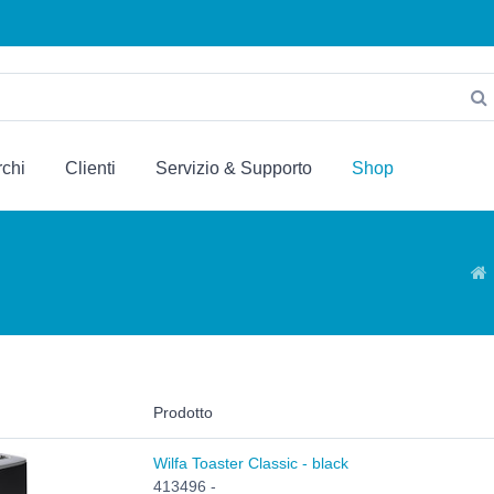
chi
Clienti
Servizio & Supporto
Shop
Prodotto
Wilfa Toaster Classic - black
413496 -