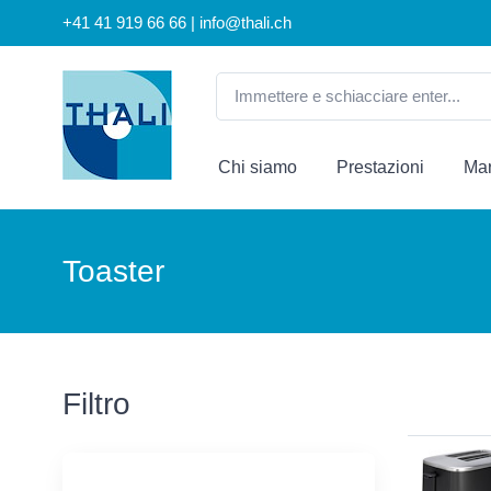
+41 41 919 66 66 | info@thali.ch
Chi siamo
Prestazioni
Mar
Toaster
Filtro