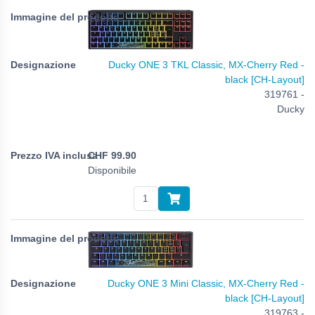
Ducky ONE 3 TKL Classic, MX-Cherry Red -
black [CH-Layout]
319761 -
Ducky
CHF
99.90
Disponibile
Ducky ONE 3 Mini Classic, MX-Cherry Red -
black [CH-Layout]
319763 -