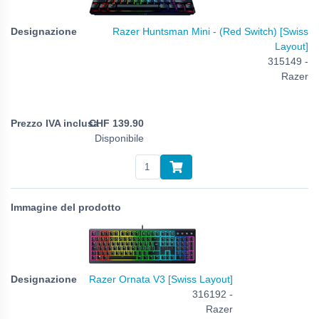
Razer Huntsman Mini - (Red Switch) [Swiss
Layout]
315149 -
Razer
CHF
139.90
Disponibile
Razer Ornata V3 [Swiss Layout]
316192 -
Razer