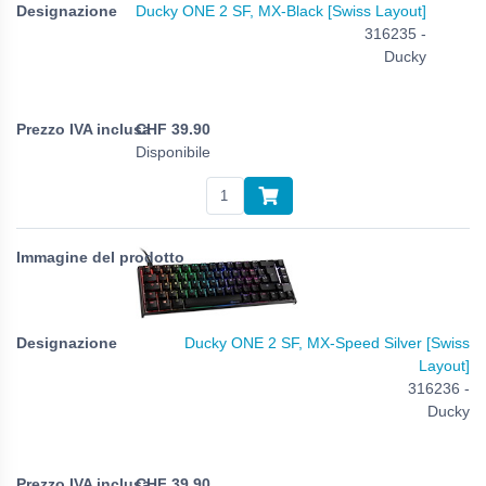
Ducky ONE 2 SF, MX-Black [Swiss Layout]
316235 -
Ducky
CHF
39.90
Disponibile
Ducky ONE 2 SF, MX-Speed Silver [Swiss
Layout]
316236 -
Ducky
CHF
39.90