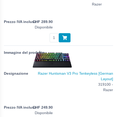
Razer
CHF
289.90
Disponibile
Razer Huntsman V3 Pro Tenkeyless [German
Layout]
319100 -
Razer
CHF
249.90
Disponibile