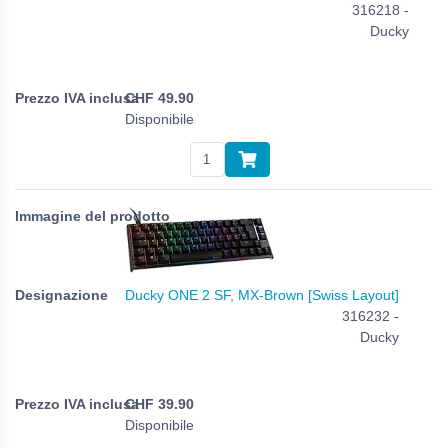
316218 -
Ducky
CHF
49.90
Disponibile
Ducky ONE 2 SF, MX-Brown [Swiss Layout]
316232 -
Ducky
CHF
39.90
Disponibile