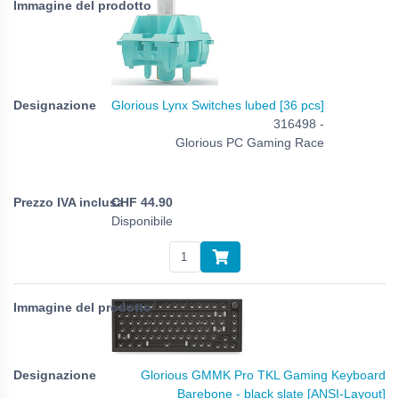
Glorious Lynx Switches lubed [36 pcs]
316498 -
Glorious PC Gaming Race
CHF
44.90
Disponibile
Glorious GMMK Pro TKL Gaming Keyboard
Barebone - black slate [ANSI-Layout]