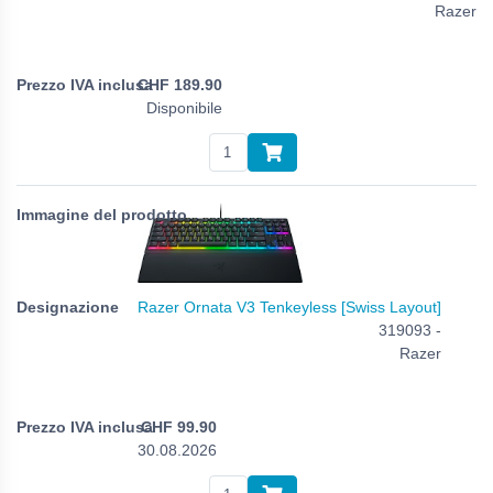
Razer
CHF
189.90
Disponibile
Razer Ornata V3 Tenkeyless [Swiss Layout]
319093 -
Razer
CHF
99.90
30.08.2026