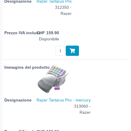
Razer Tartarus Pro
312350 -
Razer
CHF
159.90
Disponibile
Razer Tartarus Pro - mercury
313060 -
Razer