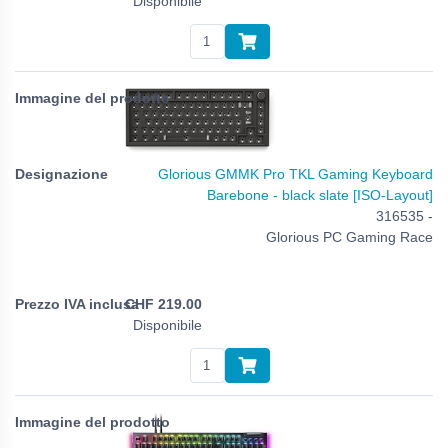
Disponibile
Glorious GMMK Pro TKL Gaming Keyboard
Barebone - black slate [ISO-Layout]
316535 -
Glorious PC Gaming Race
CHF
219.00
Disponibile