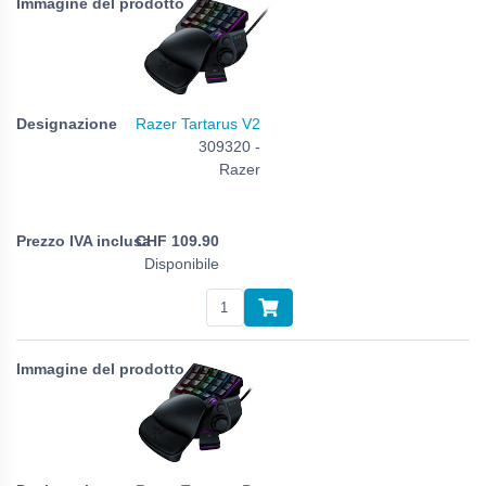
Razer Tartarus V2
309320 -
Razer
CHF
109.90
Disponibile