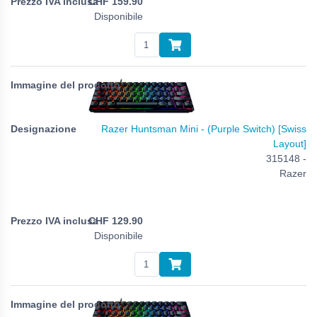
CHF
159.90
Disponibile
Razer Huntsman Mini - (Purple Switch) [Swiss
Layout]
315148 -
Razer
CHF
129.90
Disponibile