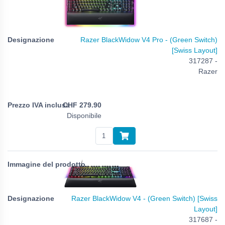
Razer BlackWidow V4 Pro - (Green Switch)
[Swiss Layout]
317287 -
Razer
CHF
279.90
Disponibile
Razer BlackWidow V4 - (Green Switch) [Swiss
Layout]
317687 -