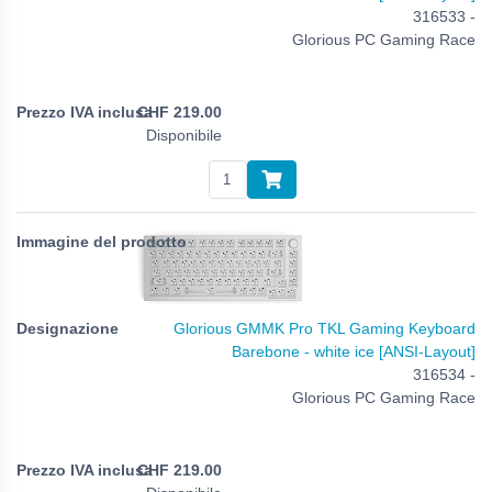
316533 -
Glorious PC Gaming Race
CHF
219.00
Disponibile
Glorious GMMK Pro TKL Gaming Keyboard
Barebone - white ice [ANSI-Layout]
316534 -
Glorious PC Gaming Race
CHF
219.00