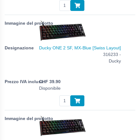
Ducky ONE 2 SF, MX-Blue [Swiss Layout]
316233 -
Ducky
CHF
39.90
Disponibile