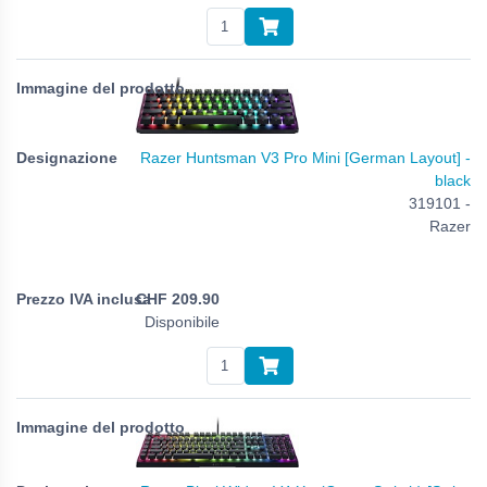
Razer Huntsman V3 Pro Mini [German Layout] -
black
319101 -
Razer
CHF
209.90
Disponibile