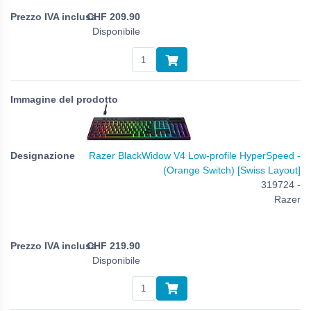
CHF
209.90
Disponibile
Razer BlackWidow V4 Low-profile HyperSpeed -
(Orange Switch) [Swiss Layout]
319724 -
Razer
CHF
219.90
Disponibile