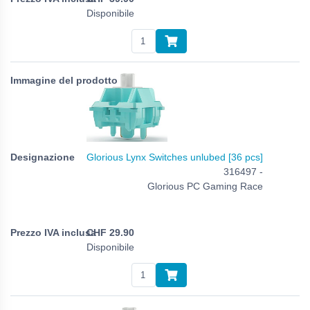
Disponibile
Glorious Lynx Switches unlubed [36 pcs]
316497 -
Glorious PC Gaming Race
CHF
29.90
Disponibile