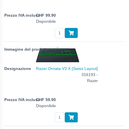
CHF
99.90
Disponibile
Razer Ornata V3 X [Swiss Layout]
316193 -
Razer
CHF
59.90
Disponibile