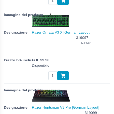
Razer Ornata V3 X [German Layout]
319097 -
Razer
CHF
59.90
Disponibile
Razer Huntsman V3 Pro [German Layout]
319099 -