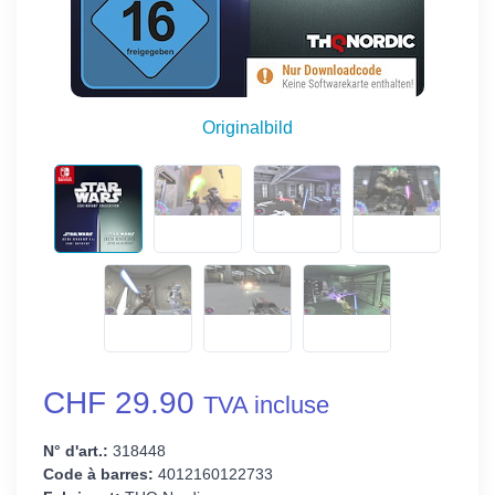
Originalbild
CHF 29.90
TVA incluse
N° d'art.:
318448
Code à barres:
4012160122733