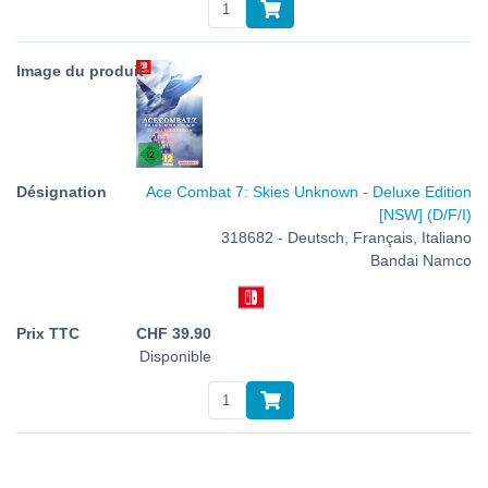
Ace Combat 7: Skies Unknown - Deluxe Edition
[NSW] (D/F/I)
318682 - Deutsch, Français, Italiano
Bandai Namco
CHF
39.90
Disponible