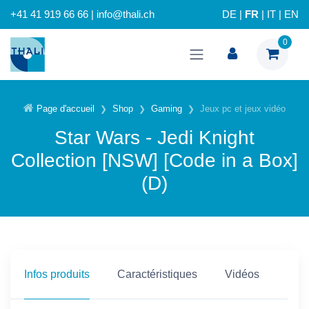
+41 41 919 66 66 | info@thali.ch
DE
|
FR
|
IT
|
EN
0
Page d'accueil
Shop
Gaming
Jeux pc et jeux vidéo
Star Wars - Jedi Knight
Collection [NSW] [Code in a Box]
(D)
Infos produits
Caractéristiques
Vidéos