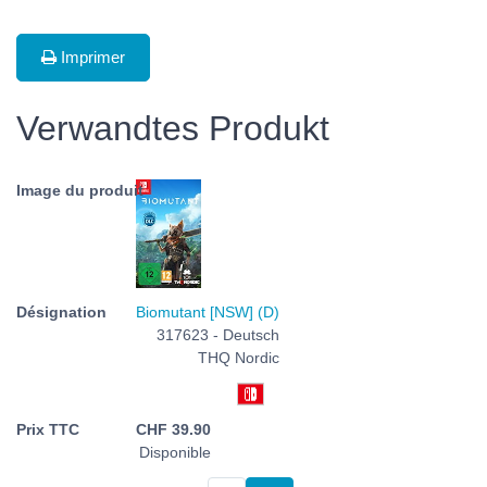
Imprimer
Verwandtes Produkt
Biomutant [NSW] (D)
317623 - Deutsch
THQ Nordic
CHF
39.90
Disponible