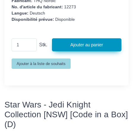
Fabricant:
THQ Nordic
No. d'article du fabricant:
12273
Langue:
Deutsch
Disponibilité prévue:
Disponible
Stk.
Star Wars - Jedi Knight
Collection [NSW] [Code in a Box]
(D)