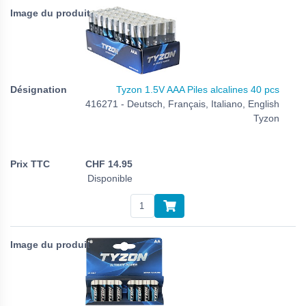
Tyzon 1.5V AAA Piles alcalines 40 pcs
416271 - Deutsch, Français, Italiano, English
Tyzon
CHF
14.95
Disponible