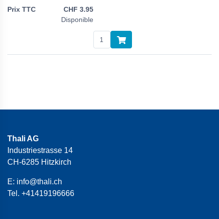
CHF
3.95
Disponible
Thali AG
Industriestrasse 14
CH-6285 Hitzkirch
E:
info@thali.ch
Tel.
+41419196666