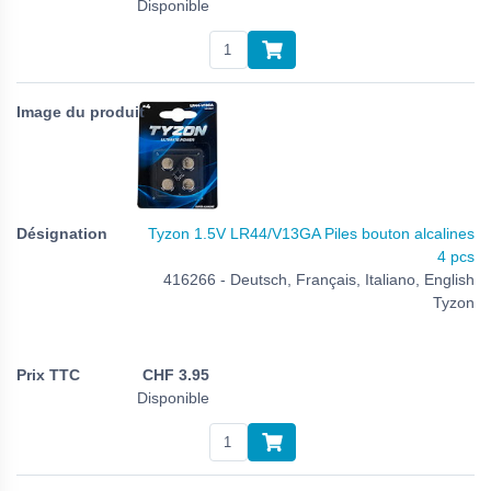
Disponible
Tyzon 1.5V LR44/V13GA Piles bouton alcalines
4 pcs
416266 - Deutsch, Français, Italiano, English
Tyzon
CHF
3.95
Disponible