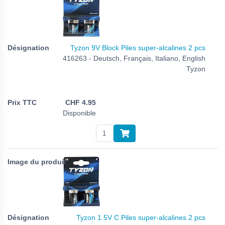
Tyzon 9V Block Piles super-alcalines 2 pcs
416263 - Deutsch, Français, Italiano, English
Tyzon
CHF
4.95
Disponible
Tyzon 1.5V C Piles super-alcalines 2 pcs