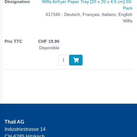
Wilfa Airfryer Paper Tray [20 x 20 x 4.5 cm] 50-
Pack
417340 - Deutsch, Français, Italiano, English
Wilfa
CHF
19.90
Disponible
Thali AG
Industriestrasse 14
CH-6285 Hitzkirch