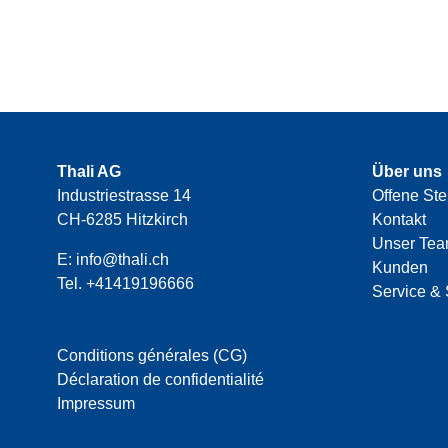
Thali AG
Über uns
Industriestrasse 14
Offene Ste
CH-6285 Hitzkirch
Kontakt
Unser Te
E:
info@thali.ch
Kunden
Tel.
+41419196666
Service & 
Conditions générales (CG)
Déclaration de confidentialité
Impressum