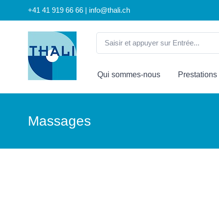
+41 41 919 66 66 | info@thali.ch
Qui sommes-nous
Prestations
Massages