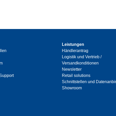
Leistungen
llen
Händlerantrag
Logistik und Vertrieb /
am
Versandkonditionen
Newsletter
Support
Retail solutions
Schnittstellen und Datenanb
Showroom