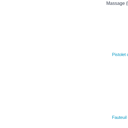
Massage (
Pistolet
Fauteui