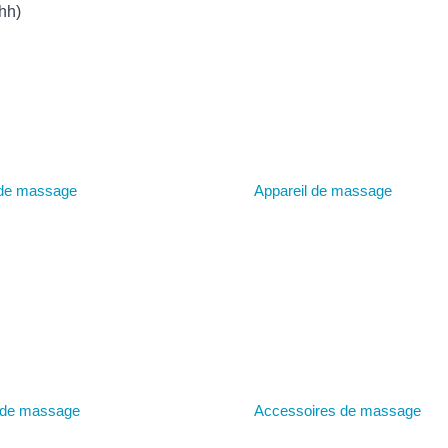
hh)
 de massage
Appareil de massage
l de massage
Accessoires de massage