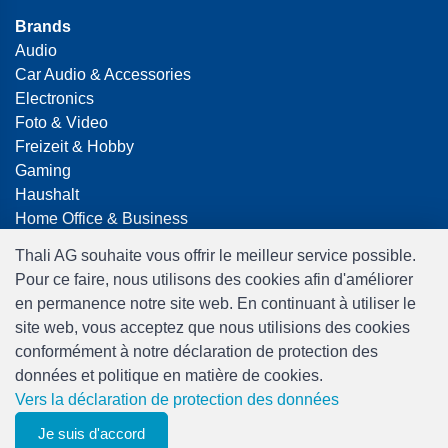
Brands
Audio
Car Audio & Accessories
Electronics
Foto & Video
Freizeit & Hobby
Gaming
Haushalt
Home Office & Business
Merchandising
Thali AG souhaite vous offrir le meilleur service possible.
Smart Home
Pour ce faire, nous utilisons des cookies afin d'améliorer
Spielwaren
en permanence notre site web. En continuant à utiliser le
Travel
site web, vous acceptez que nous utilisions des cookies
conformément à notre déclaration de protection des
données et politique en matière de cookies.
Vers la déclaration de protection des données
Je suis d'accord
0