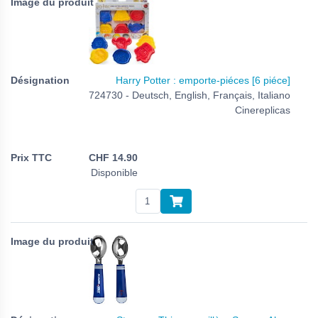
Harry Potter : emporte-piéces [6 piéce]
724730 - Deutsch, English, Français, Italiano
Cinereplicas
CHF
14.90
Disponible