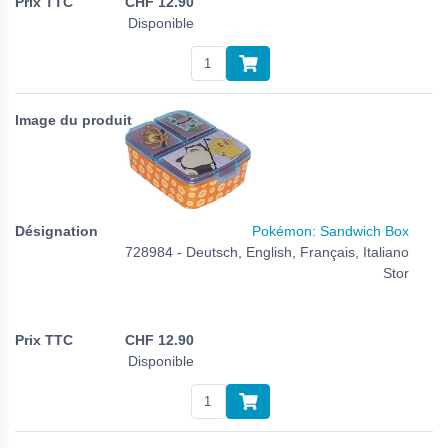
CHF
12.90
Disponible
Pokémon: Sandwich Box
728984 - Deutsch, English, Français, Italiano
Stor
CHF
12.90
Disponible