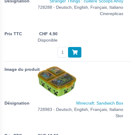
Stranger Things : cuillère Scoops Ahoy
728288 - Deutsch, English, Français, Italiano
Cinereplicas
CHF
4.90
Disponible
Minecraft: Sandwich Box
728983 - Deutsch, English, Français, Italiano
Stor