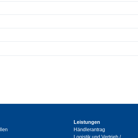
Leistungen
llen
Händlerantrag
Logistik und Vertrieb /