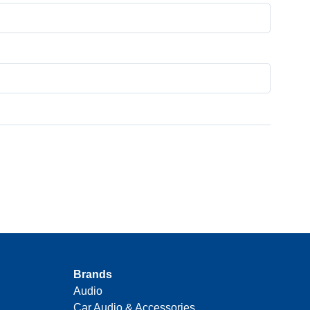
Brands
Audio
Car Audio & Accessories