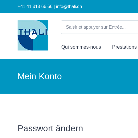
+41 41 919 66 66 | info@thali.ch
Qui sommes-nous
Prestations
Mein Konto
Passwort ändern