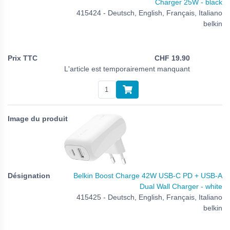
Charger 25W - black
415424 - Deutsch, English, Français, Italiano
belkin
CHF
19.90
L'article est temporairement manquant
Belkin Boost Charge 42W USB-C PD + USB-A
Dual Wall Charger - white
415425 - Deutsch, English, Français, Italiano
belkin