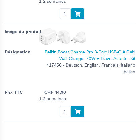
1-2 semaines
Belkin Boost Charge Pro 3-Port USB-C/A GaN
Wall Charger 70W + Travel Adapter Kit
417456 - Deutsch, English, Français, Italiano
belkin
CHF
44.90
1-2 semaines