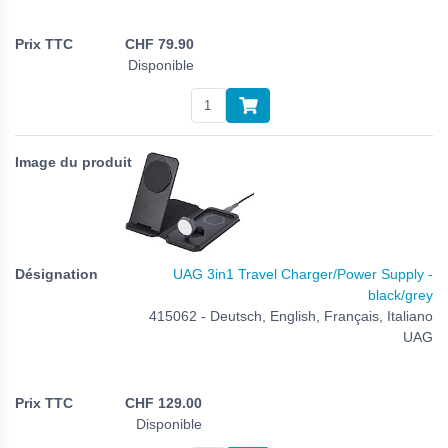
CHF
79.90
Disponible
UAG 3in1 Travel Charger/Power Supply -
black/grey
415062 - Deutsch, English, Français, Italiano
UAG
CHF
129.00
Disponible