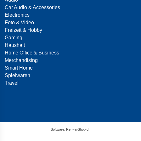
Car Audio & Accessories
Electronics
Foto & Video
Freizeit & Hobby
Gaming
Haushalt
Home Office & Business
Merchandising
Smart Home
Spielwaren
Travel
Software:
Rent-a-Shop.ch