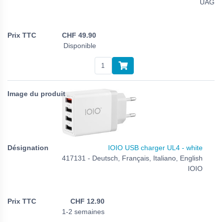
UAG
CHF
49.90
Disponible
IOIO USB charger UL4 - white
417131 - Deutsch, Français, Italiano, English
IOIO
CHF
12.90
1-2 semaines