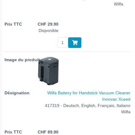
Wilfa
CHF
29.90
Disponible
Wilfa Battery for Handstick Vacuum Cleaner
Innovac Xceed
417319 - Deutsch, English, Français, Italiano
Wilfa
CHF
89.90