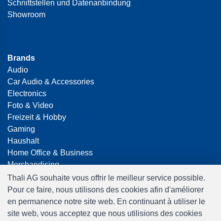
Schnittstellen und Datenanbindung
Showroom
Brands
Audio
Car Audio & Accessories
Electronics
Foto & Video
Freizeit & Hobby
Gaming
Haushalt
Home Office & Business
Merchandising
Smart Home
Thali AG souhaite vous offrir le meilleur service possible.
Spielwaren
Pour ce faire, nous utilisons des cookies afin d'améliorer
Travel
en permanence notre site web. En continuant à utiliser le
site web, vous acceptez que nous utilisions des cookies