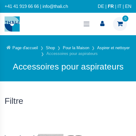
+41 41 919 66 66 | info@thali.ch
DE
|
FR
|
IT
|
EN
0
Page d'accueil
Shop
Pour la Maison
Aspirer et nettoyer
Accessoires pour aspirateurs
Accessoires pour aspirateurs
Filtre