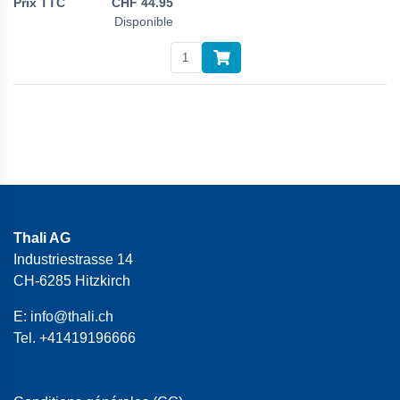
CHF
44.95
Disponible
Thali AG
Industriestrasse 14
CH-6285 Hitzkirch
E:
info@thali.ch
Tel.
+41419196666