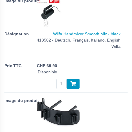
Wilfa Handmixer Smooth Mix - black
413502 - Deutsch, Français, Italiano, English
Wilfa
CHF
69.90
Disponible