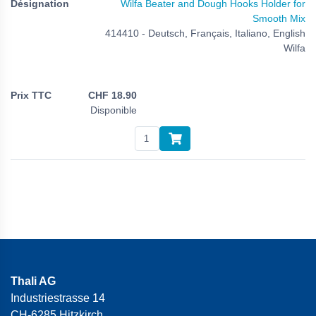
Wilfa Beater and Dough Hooks Holder for
Smooth Mix
414410 - Deutsch, Français, Italiano, English
Wilfa
CHF
18.90
Disponible
Thali AG
Industriestrasse 14
CH-6285 Hitzkirch