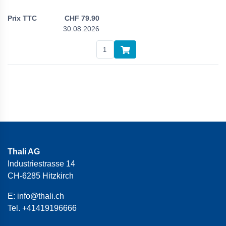
CHF
79.90
30.08.2026
Thali AG
Industriestrasse 14
CH-6285 Hitzkirch
E:
info@thali.ch
Tel.
+41419196666