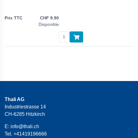
CHF
9.90
Disponible
Thali AG
Industriestrasse 14
CH-6285 Hitzkirch
E:
info@thali.ch
Tel.
+41419196666