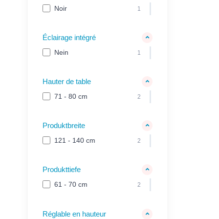
Noir
1
Éclairage intégré
Nein
1
Hauter de table
71 - 80 cm
2
Produktbreite
121 - 140 cm
2
Produkttiefe
61 - 70 cm
2
Réglable en hauteur