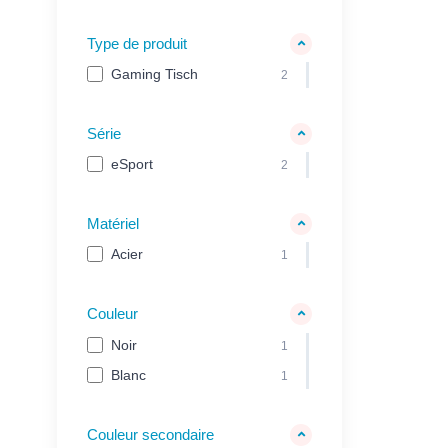
Type de produit
Gaming Tisch
2
Série
eSport
2
Matériel
Acier
1
Couleur
Noir
1
Blanc
1
Couleur secondaire