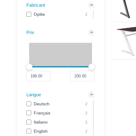
Fabricant
Oplite
2
Prix
Langue
Deutsch
2
Français
2
Italiano
2
English
2