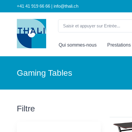
+41 41 919 66 66 | info@thali.ch
Qui sommes-nous
Prestations
Gaming Tables
Filtre