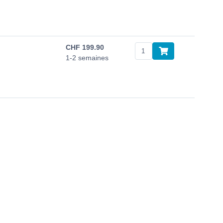
CHF
199.90
1-2 semaines