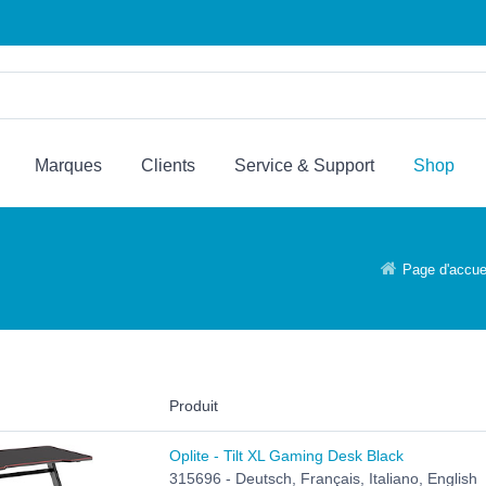
Marques
Clients
Service & Support
Shop
Page d'accue
Produit
Oplite - Tilt XL Gaming Desk Black
315696 - Deutsch, Français, Italiano, English