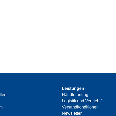
Leistungen
llen
Händlerantrag
Logistik und Vertrieb /
am
Versandkonditionen
Newsletter