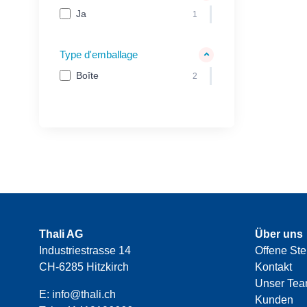
Ja
1
Type d'emballage
Boîte
2
Thali AG
Über uns
Industriestrasse 14
Offene Ste
CH-6285 Hitzkirch
Kontakt
Unser Te
E:
info@thali.ch
Kunden