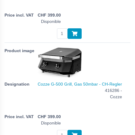
CHF
399.00
Disponible
Cozze G-500 Grill, Gas 50mbar - CH-Regler
416286 -
Cozze
CHF
399.00
Disponible