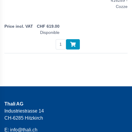
416289 -
Cozze
CHF
619.00
Disponible
Thali AG
Industriestrasse 14
CH-6285 Hitzkirch
E:
info@thali.ch