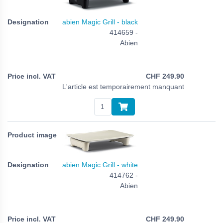
abien Magic Grill - black
414659 -
Abien
CHF
249.90
L'article est temporairement manquant
abien Magic Grill - white
414762 -
Abien
CHF
249.90