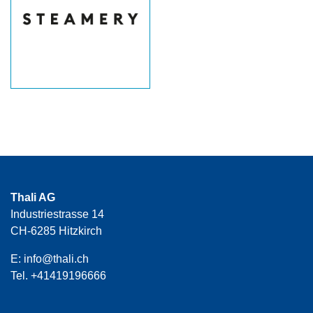
Thali AG
Industriestrasse 14
CH-6285 Hitzkirch
E:
info@thali.ch
Tel.
+41419196666