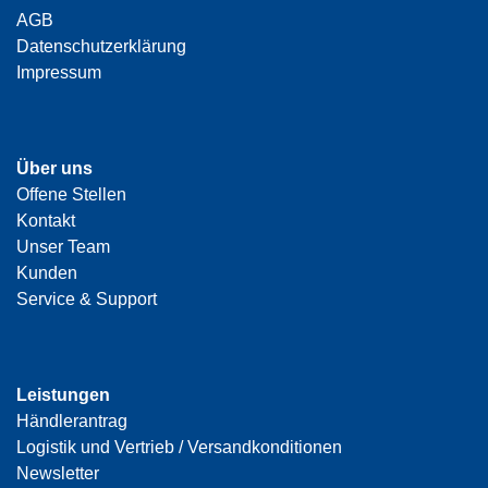
AGB
Datenschutzerklärung
Impressum
Über uns
Offene Stellen
Kontakt
Unser Team
Kunden
Service & Support
Leistungen
Händlerantrag
Logistik und Vertrieb / Versandkonditionen
Newsletter