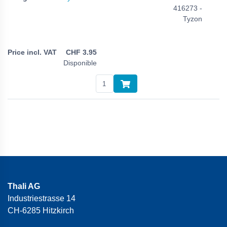
416273 -
Tyzon
CHF
3.95
Disponible
Thali AG
Industriestrasse 14
CH-6285 Hitzkirch