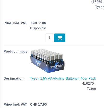
416269 -
Tyzon
CHF
2.95
Disponible
Tyzon 1.5V AA Alkaline-Batterien 40er Pack
416270 -
Tyzon
CHF
17.95