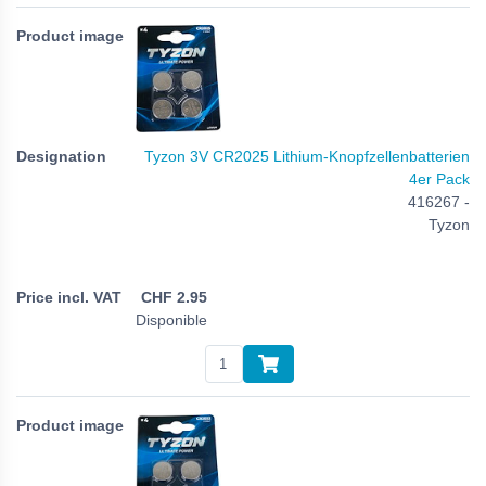
Tyzon 3V CR2025 Lithium-Knopfzellenbatterien
4er Pack
416267 -
Tyzon
CHF
2.95
Disponible