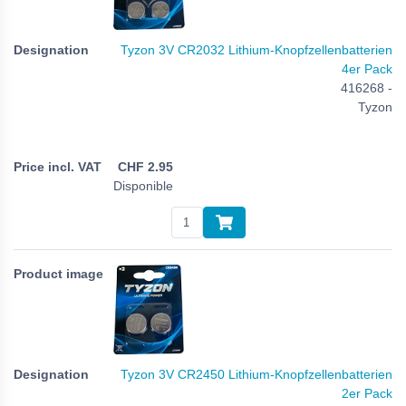
Tyzon 3V CR2032 Lithium-Knopfzellenbatterien
4er Pack
416268 -
Tyzon
CHF
2.95
Disponible
Tyzon 3V CR2450 Lithium-Knopfzellenbatterien
2er Pack