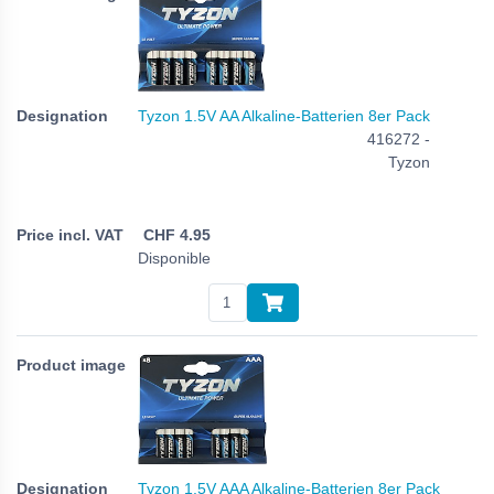
Tyzon 1.5V AA Alkaline-Batterien 8er Pack
416272 -
Tyzon
CHF
4.95
Disponible
Tyzon 1.5V AAA Alkaline-Batterien 8er Pack