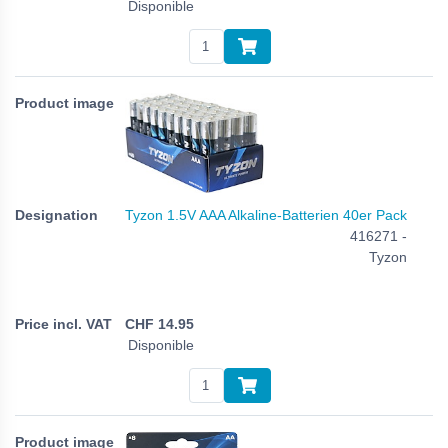
Disponible
Tyzon 1.5V AAA Alkaline-Batterien 40er Pack
416271 -
Tyzon
CHF
14.95
Disponible