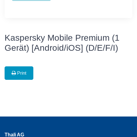
Kaspersky Mobile Premium (1
Gerät) [Android/iOS] (D/E/F/I)
Print
Thali AG