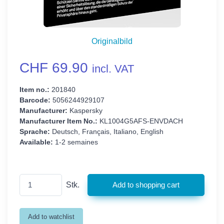
Originalbild
CHF 69.90
incl. VAT
Item no.:
201840
Barcode:
5056244929107
Manufacturer:
Kaspersky
Manufacturer Item No.:
KL1004G5AFS-ENVDACH
Sprache:
Deutsch, Français, Italiano, English
Available:
1-2 semaines
Stk.