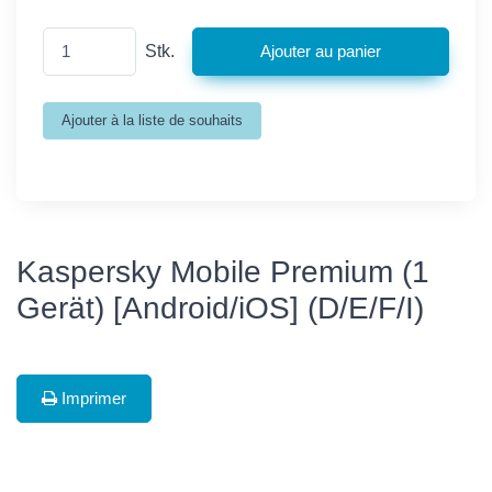
Stk.
Kaspersky Mobile Premium (1
Gerät) [Android/iOS] (D/E/F/I)
Imprimer