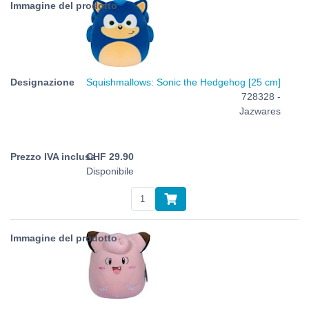
Squishmallows: Sonic the Hedgehog [25 cm]
728328 -
Jazwares
CHF
29.90
Disponibile