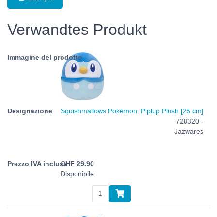
Verwandtes Produkt
Squishmallows Pokémon: Piplup Plush [25 cm]
728320 -
Jazwares
CHF
29.90
Disponibile