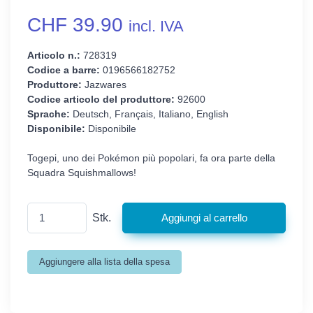
CHF 39.90
incl. IVA
Articolo n.:
728319
Codice a barre:
0196566182752
Produttore:
Jazwares
Codice articolo del produttore:
92600
Sprache:
Deutsch, Français, Italiano, English
Disponibile:
Disponibile
Togepi, uno dei Pokémon più popolari, fa ora parte della
Squadra Squishmallows!
Stk.