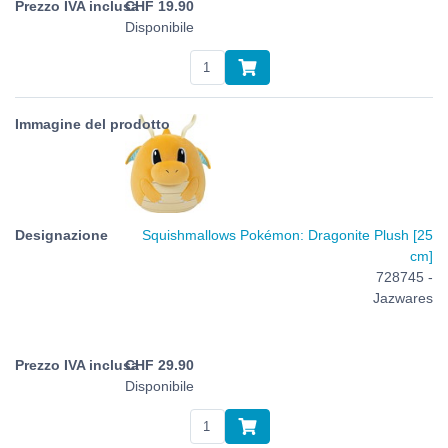
CHF
19.90
Disponibile
Squishmallows Pokémon: Dragonite Plush [25
cm]
728745 -
Jazwares
CHF
29.90
Disponibile