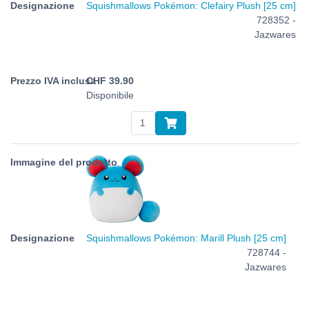
Squishmallows Pokémon: Clefairy Plush [25 cm]
728352 -
Jazwares
CHF
39.90
Disponibile
Squishmallows Pokémon: Marill Plush [25 cm]
728744 -
Jazwares