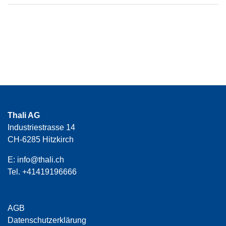
Thali AG
Industriestrasse 14
CH-6285 Hitzkirch
E:
info@thali.ch
Tel.
+41419196666
AGB
Datenschutzerklärung