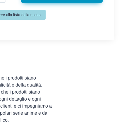
he i prodotti siano
icità e della qualità.
 che i prodotti siano
ogni dettaglio e ogni
clienti e ci impegniamo a
opolari serie anime e dai
lico.