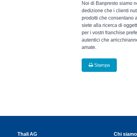
Noi di Banpresto siamo no
dedizione che i clienti nut
prodotti che consentano ag
siete alla ricerca di ogget
per i vostri franchise pref
autentici che arricchirann
amate.
Stampa
Thali AG
Chi siamo