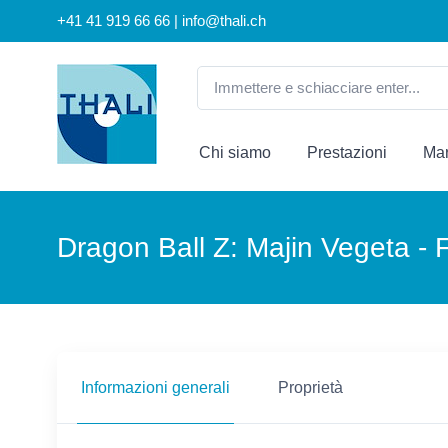
+41 41 919 66 66 | info@thali.ch
Chi siamo
Prestazioni
Mar
Dragon Ball Z: Majin Vegeta - 
Informazioni generali
Proprietà