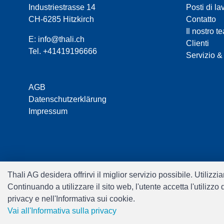
Industriestrasse 14
Posti di la
CH-6285 Hitzkirch
Contatto
Il nostro t
E:
info@thali.ch
Clienti
Tel.
+41419196666
Servizio &
AGB
Datenschutzerklärung
Impressum
Thali AG desidera offrirvi il miglior servizio possibile. Utiliz
Continuando a utilizzare il sito web, l'utente accetta l'utilizz
privacy e nell'Informativa sui cookie.
Vai all'Informativa sulla privacy