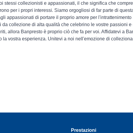
i stessi collezionisti e appassionati, il che significa che comp
rono per i propri interessi. Siamo orgogliosi di far parte di quest
li appassionati di portare il proprio amore per l'intrattenimento 
ti da collezione di alta qualità che celebrino le vostre passioni 
eriti, allora Banpresto è proprio ciò che fa per voi. Affidatevi a B
o la vostra esperienza. Unitevi a noi nell'emozione di colleziona
Prestazioni