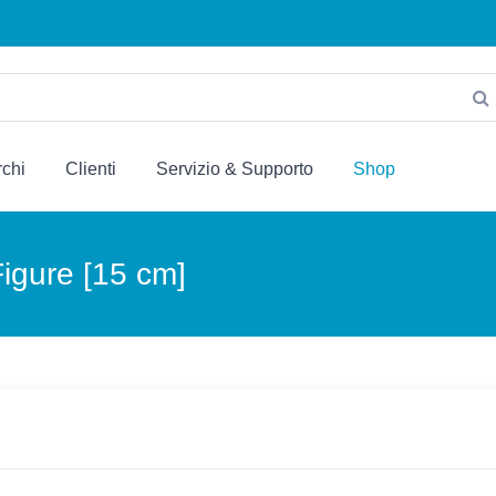
chi
Clienti
Servizio & Supporto
Shop
Figure [15 cm]