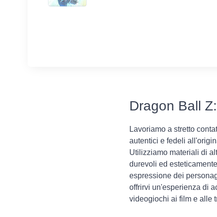
Dragon Ball Z:
Lavoriamo a stretto contat
autentici e fedeli all'ori
Utilizziamo materiali di a
durevoli ed esteticamente 
espressione dei personag
offrirvi un'esperienza di 
videogiochi ai film e alle 