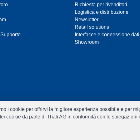
voro
Richiesta per rivenditori
Logistica e distribuzione
eam
Newsletter
Retail solutions
 Supporto
Interfacce e connessione dati
Showroom
ziamo i cookie per offrirvi la migliore esperienza possibile e per m
o dei cookie da parte di Thali AG in conformità con le spiegazioni
Software:
Rent-a-Shop.ch