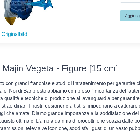
Originalbild
 Majin Vegeta - Figure [15 cm]
to con grandi franchise e studi di intrattenimento per garantire c
ginale. Noi di Banpresto abbiamo compreso l'importanza dell'autent
lta qualità e tecniche di produzione all'avanguardia per garantire
straordinari. I nostri designer e artisti si impegnano a catturare 
gi che amate. Diamo grande importanza alla soddisfazione dei 
acquisto ottimale. L'ampia gamma di prodotti, che spazia dalle p
trasmissioni televisive iconiche, soddisfa i gusti di un vasto pubb