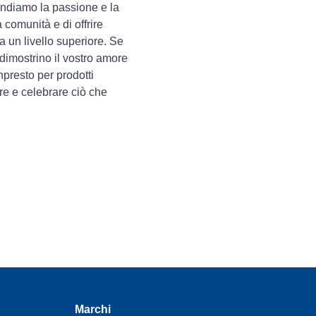
rendiamo la passione e la
a comunità e di offrire
a un livello superiore. Se
e dimostrino il vostro amore
anpresto per prodotti
re e celebrare ciò che
Marchi