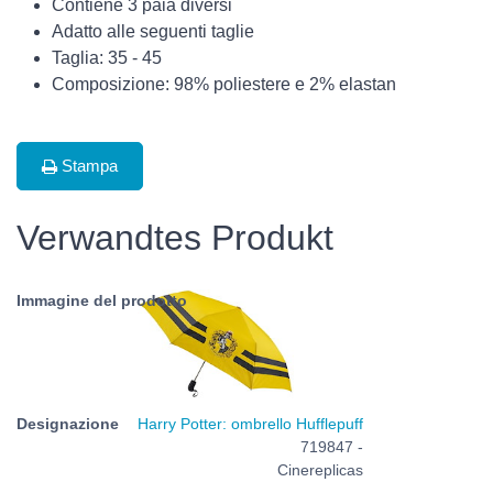
Contiene 3 paia diversi
Adatto alle seguenti taglie
Taglia: 35 - 45
Composizione: 98% poliestere e 2% elastan
Stampa
Verwandtes Produkt
Harry Potter: ombrello Hufflepuff
719847 -
Cinereplicas