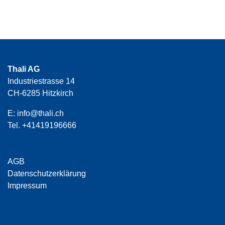
Thali AG
Industriestrasse 14
CH-6285 Hitzkirch
E:
info@thali.ch
Tel.
+41419196666
AGB
Datenschutzerklärung
Impressum