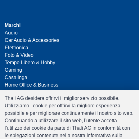
Marchi
Audio
Car Audio & Accessories
Elettronica
Foto & Video
Tempo Libero & Hobby
Gaming
Casalinga
Home Office & Business
Merchandising
Thali AG desidera offrirvi il miglior servizio possibile.
Smart Home
Utilizziamo i cookie per offrirvi la migliore esperienza
Giocattoli
possibile e per migliorare continuamente il nostro sito web.
Travel
Continuando a utilizzare il sito web, l'utente accetta
l'utilizzo dei cookie da parte di Thali AG in conformità con
le spiegazioni contenute nella nostra Informativa sulla