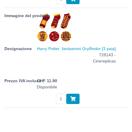
Harry Potter: fantasmini Gryffindor [3 paia]
728143 -
Cinereplicas
CHF
11.90
Disponibile