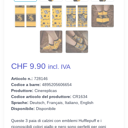
CHF 9.90
incl. IVA
Articolo n.:
728146
Codice a barre:
4895205606654
Produttore:
Cinereplicas
Codice articolo del produttore:
CR1634
Sprache:
Deutsch, Français, Italiano, English
Disponibile:
Disponibile
Queste 3 paia di calzini con emblemi Hufflepuff e i
riconoscibili colori giallo e nero sono perfetti per ogni