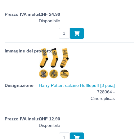
CHF
24.90
Disponibile
Harry Potter: calzino Hufflepuff [3 paia]
728064 -
Cinereplicas
CHF
12.90
Disponibile