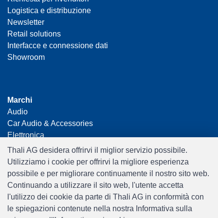
Logistica e distribuzione
Newsletter
Retail solutions
Interfacce e connessione dati
Showroom
Marchi
Audio
Car Audio & Accessories
Elettronica
Foto & Video
Thali AG desidera offrirvi il miglior servizio possibile.
Tempo Libero & Hobby
Utilizziamo i cookie per offrirvi la migliore esperienza
Gaming
possibile e per migliorare continuamente il nostro sito web.
Casalinga
Continuando a utilizzare il sito web, l'utente accetta
Home Office & Business
l'utilizzo dei cookie da parte di Thali AG in conformità con
Merchandising
le spiegazioni contenute nella nostra Informativa sulla
Smart Home