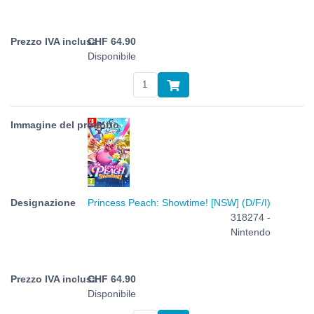
CHF
64.90
Disponibile
Princess Peach: Showtime! [NSW] (D/F/I)
318274 -
Nintendo
CHF
64.90
Disponibile