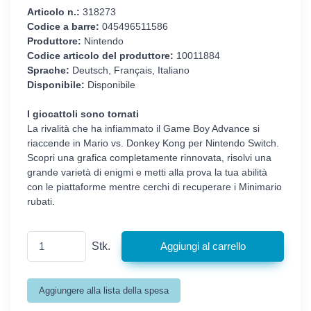
Articolo n.:
318273
Codice a barre:
045496511586
Produttore:
Nintendo
Codice articolo del produttore:
10011884
Sprache:
Deutsch, Français, Italiano
Disponibile:
Disponibile
I giocattoli sono tornati
La rivalità che ha infiammato il Game Boy Advance si
riaccende in Mario vs. Donkey Kong per Nintendo Switch.
Scopri una grafica completamente rinnovata, risolvi una
grande varietà di enigmi e metti alla prova la tua abilità
con le piattaforme mentre cerchi di recuperare i Minimario
rubati.
Stk.