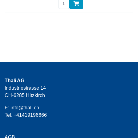
Thali AG
Industriestrasse 14
CH-6285 Hitzkirch
E:
info@thali.ch
Tel.
+41419196666
AGB